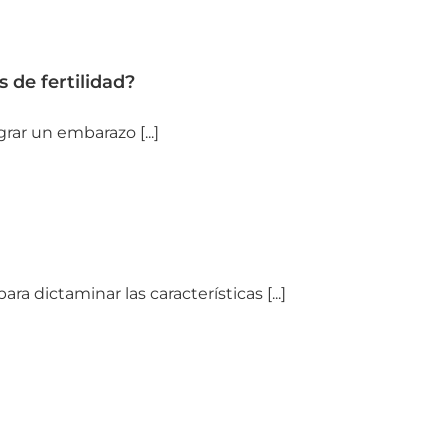
de fertilidad?
rar un embarazo [...]
a dictaminar las características [...]