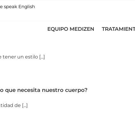
e speak English
EQUIPO MEDIZEN
TRATAMIEN
ener un estilo [...]
lo que necesita nuestro cuerpo?
dad de [...]