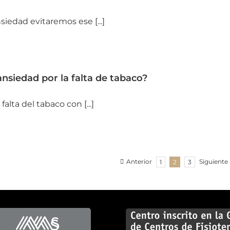
iedad evitaremos ese [...]
ansiedad por la falta de tabaco?
lta del tabaco con [...]
Anterior
Siguiente
1
2
3