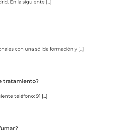
 En la siguiente [...]
ales con una sólida formación y [...]
e tratamiento?
te teléfono: 91 [...]
 fumar?