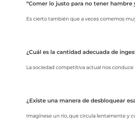
“Comer lo justo para no tener hambre y
Es cierto también que a veces comemos muy de
¿Cuál es la cantidad adecuada de inges
La sociedad competitiva actual nos conduce ha
¿Existe una manera de desbloquear es
Imagínese un río, que circula lentamente y cuy