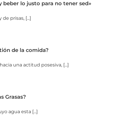
 beber lo justo para no tener sed»
 prisas, [...]
tión de la comida?
cia una actitud posesiva, [...]
as Grasas?
o agua esta [...]