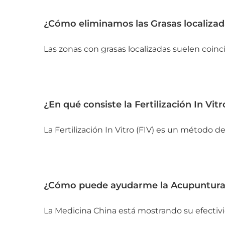
¿Cómo eliminamos las Grasas localiza
Las zonas con grasas localizadas suelen coincid
¿En qué consiste la Fertilización In Vitr
La Fertilización In Vitro (FIV) es un método de
¿Cómo puede ayudarme la Acupuntur
La Medicina China está mostrando su efectivida