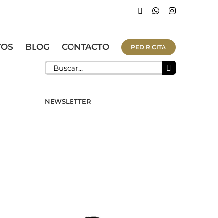
Facebook
WhatsApp
Instagram
TOS
BLOG
CONTACTO
PEDIR CITA
Buscar:
NEWSLETTER