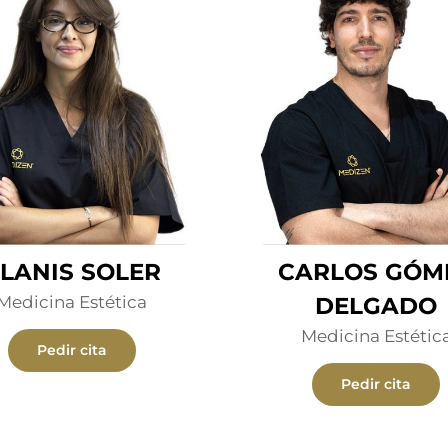
LANIS SOLER
CARLOS GÓM
Medicina Estética
DELGADO
Medicina Estétic
Pedir cita
Pedir cita