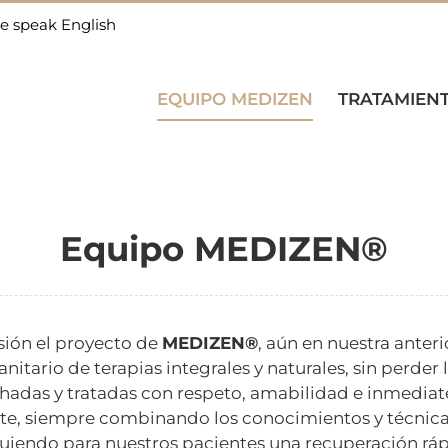
e speak English
EQUIPO MEDIZEN
TRATAMIEN
Equipo MEDIZEN®
sión el proyecto de
MEDIZEN®
, aún en nuestra anteri
nitario de terapias integrales y naturales, sin perder
adas y tratadas con respeto, amabilidad e inmediate
e, siempre combinando los conocimientos y técnicas 
guiendo para nuestros pacientes una recuperación rápi