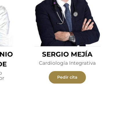
ONIO
SERGIO MEJÍA
DE
Cardiología Integrativa
o
Pedir cita
or