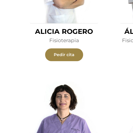
ALICIA ROGERO
Á
Fisioterapia
Fisi
Pedir cita