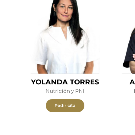
YOLANDA TORRES
A
Nutrición y PNI
Pedir cita