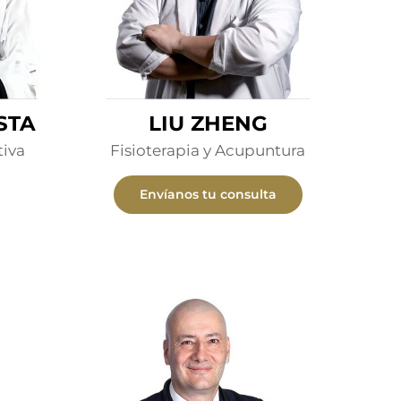
STA
LIU ZHENG
tiva
Fisioterapia y Acupuntura
Envíanos tu consulta