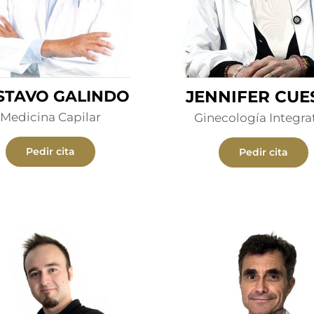
STAVO GALINDO
JENNIFER CUE
Medicina Capilar
Ginecología Integra
Pedir cita
Pedir cita