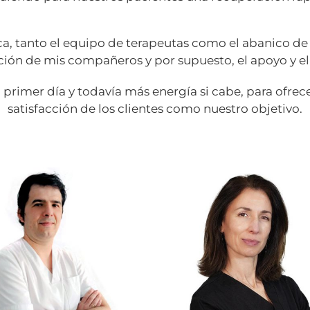
ica, tanto el equipo de terapeutas como el abanico d
ación de mis compañeros y por supuesto, el apoyo y e
 primer día y todavía más energía si cabe, para ofrece
satisfacción de los clientes como nuestro objetivo.