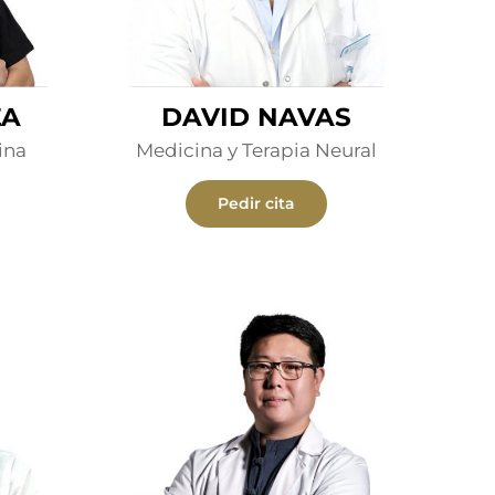
ZA
DAVID NAVAS
ina
Medicina y Terapia Neural
Pedir cita