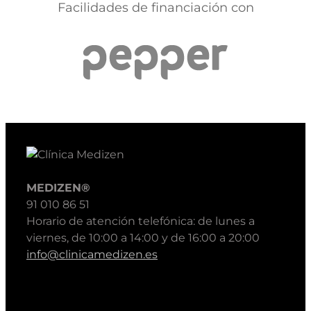
Facilidades de financiación con
MEDIZEN®
91 010 86 51
Horario de atención telefónica: de lunes a
viernes, de 10:00 a 14:00 y de 16:00 a 20:00
info@clinicamedizen.es