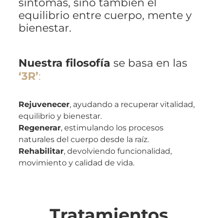
síntomas, sino también el
equilibrio entre cuerpo, mente y
bienestar.
Nuestra filosofía
se basa en las
‘3R’
:
Rejuvenecer
, ayudando a recuperar vitalidad,
equilibrio y bienestar.
Regenerar
, estimulando los procesos
naturales del cuerpo desde la raíz.
Rehabilitar
, devolviendo funcionalidad,
movimiento y calidad de vida.
Tratamientos