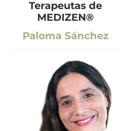
Terapeutas de
MEDI
ZEN®
Paloma Sánchez