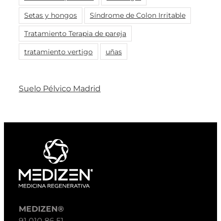
Setas y hongos
Síndrome de Colon Irritable
Tratamiento Terapia de pareja
tratamiento vertigo
uñas
Suelo Pélvico Madrid
MEDIZEN®
91 010 86 51