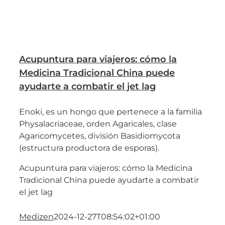
Acupuntura para viajeros: cómo la
Medicina Tradicional China puede
ayudarte a combatir el jet lag
Enoki, es un hongo que pertenece a la familia
Physalacriaceae, orden Agaricales, clase
Agaricomycetes, división Basidiomycota
(estructura productora de esporas).
Acupuntura para viajeros: cómo la Medicina
Tradicional China puede ayudarte a combatir
el jet lag
Medizen
2024-12-27T08:54:02+01:00