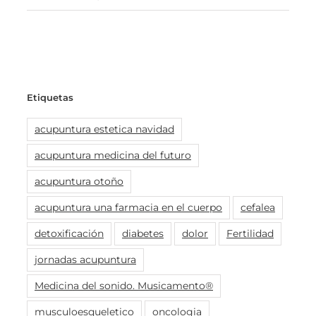
Etiquetas
acupuntura estetica navidad
acupuntura medicina del futuro
acupuntura otoño
acupuntura una farmacia en el cuerpo
cefalea
detoxificación
diabetes
dolor
Fertilidad
jornadas acupuntura
Medicina del sonido. Musicamento®
musculoesqueletico
oncologia