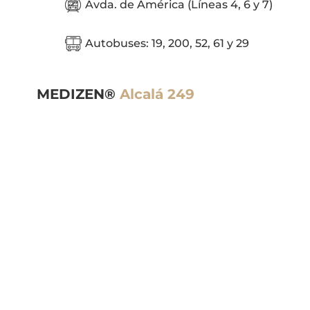
Avda. de América (Líneas 4, 6 y 7)
Autobuses: 19, 200, 52, 61 y 29
MEDIZEN®
Alcalá 249