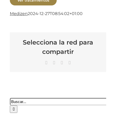
Ver tratamientos
Medizen
2024-12-27T08:54:02+01:00
Selecciona la red para
compartir
Facebook
X
LinkedIn
Correo
electrónico
Buscar: