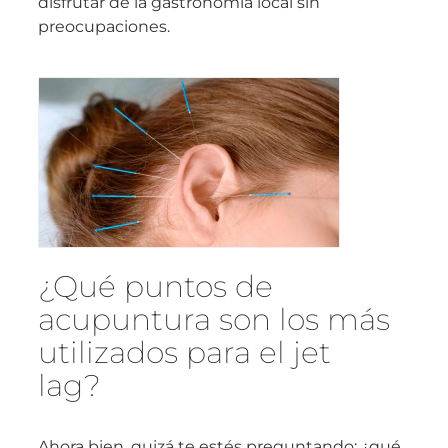
disfrutar de la gastronomía local sin
preocupaciones.
¿Qué puntos de
acupuntura son los más
utilizados para el jet
lag?
Ahora bien, quizá te estés preguntando: ¿qué