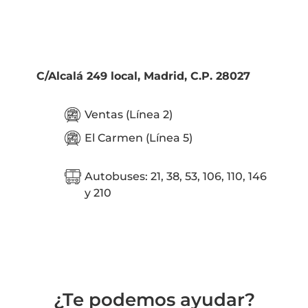
C/Alcalá 249 local, Madrid, C.P. 28027
Ventas (Línea 2)
El Carmen (Línea 5)
Autobuses: 21, 38, 53, 106, 110, 146
y 210
¿Te podemos ayudar?