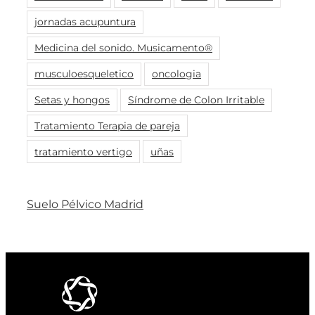
jornadas acupuntura
Medicina del sonido. Musicamento®
musculoesqueletico
oncologia
Setas y hongos
Síndrome de Colon Irritable
Tratamiento Terapia de pareja
tratamiento vertigo
uñas
Suelo Pélvico Madrid