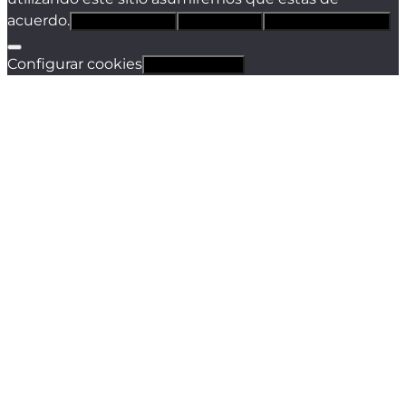
acuerdo.
Estoy de acuerdo
Sólo técnicas
Política de privacidad
Configurar cookies
Revocar cookies