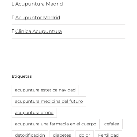
Acupuntura Madrid
Acupuntor Madrid
Clinica Acupuntura
Etiquetas
acupuntura estetica navidad
acupuntura medicina del futuro
acupuntura otoño
acupuntura una farmacia en el cuerpo
cefalea
detoxificación
diabetes
dolor
Fertilidad