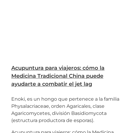
Acupuntura para viajeros: cómo la
Medicina Tradicional China puede
ayudarte a combatir el jet lag
Enoki, es un hongo que pertenece a la familia
Physalacriaceae, orden Agaricales, clase
Agaricomycetes, división Basidiomycota
(estructura productora de esporas).
Acupuntura para viajeros: cómo la Medicina