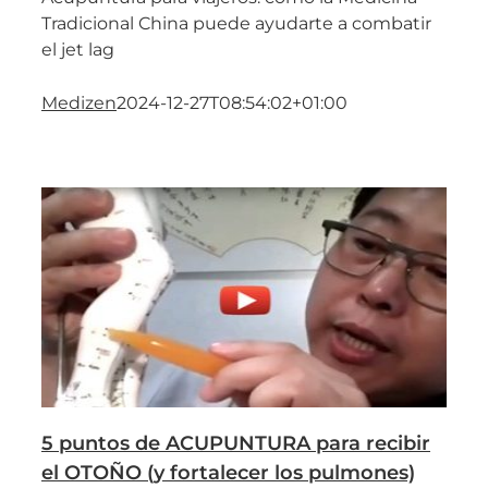
Tradicional China puede ayudarte a combatir
el jet lag
Medizen
2024-12-27T08:54:02+01:00
5 puntos de ACUPUNTURA para recibir
el OTOÑO (y fortalecer los pulmones)