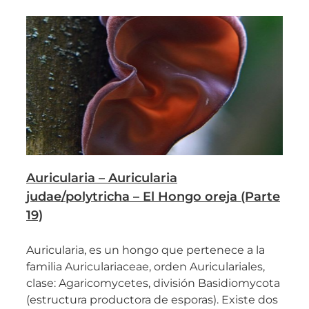
Auricularia – Auricularia
judae/polytricha – El Hongo oreja (Parte
19)
Auricularia, es un hongo que pertenece a la
familia Auriculariaceae, orden Auriculariales,
clase: Agaricomycetes, división Basidiomycota
(estructura productora de esporas). Existe dos