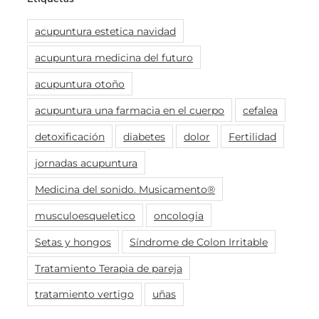
acupuntura estetica navidad
acupuntura medicina del futuro
acupuntura otoño
acupuntura una farmacia en el cuerpo
cefalea
detoxificación
diabetes
dolor
Fertilidad
jornadas acupuntura
Medicina del sonido. Musicamento®
musculoesqueletico
oncologia
Setas y hongos
Síndrome de Colon Irritable
Tratamiento Terapia de pareja
tratamiento vertigo
uñas