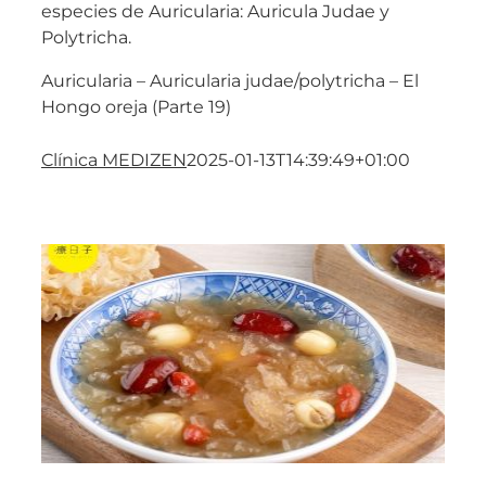
especies de Auricularia: Auricula Judae y
Polytricha.
Auricularia – Auricularia judae/polytricha – El
Hongo oreja (Parte 19)
Clínica MEDIZEN
2025-01-13T14:39:49+01:00