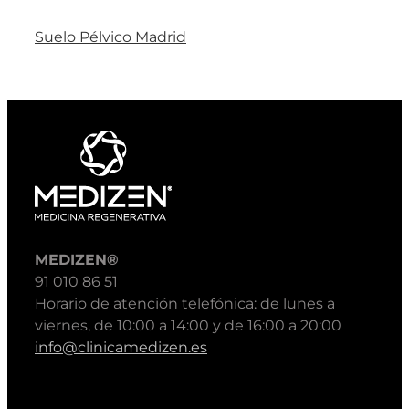
Suelo Pélvico Madrid
MEDIZEN®
91 010 86 51
Horario de atención telefónica: de lunes a
viernes, de 10:00 a 14:00 y de 16:00 a 20:00
info@clinicamedizen.es