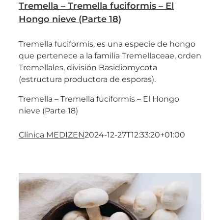
Tremella – Tremella fuciformis – El
Hongo nieve (Parte 18)
Tremella fuciformis, es una especie de hongo
que pertenece a la familia Tremellaceae, orden
Tremellales, división Basidiomycota
(estructura productora de esporas).
Tremella – Tremella fuciformis – El Hongo
nieve (Parte 18)
Clínica MEDIZEN
2024-12-27T12:33:20+01:00