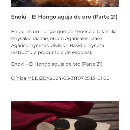
Enoki – El Hongo aguja de oro (Parte 21)
Enoki, es un hongo que pertenece a la familia
Physalacriaceae, orden Agaricales, clase
Agaricomycetes, división Basidiomycota
(estructura productora de esporas).
Enoki – El Hongo aguja de oro (Parte 21)
Clínica MEDIZEN
2024-05-31T07:25:13+01:00