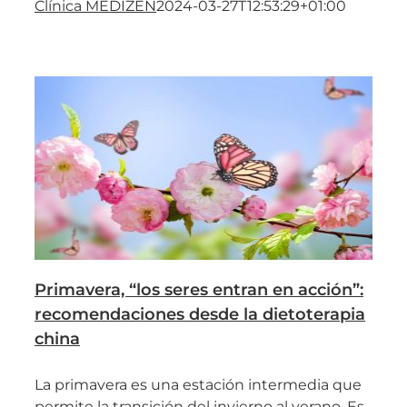
Clínica MEDIZEN
2024-03-27T12:53:29+01:00
Primavera, “los seres entran en acción”:
recomendaciones desde la dietoterapia
china
La primavera es una estación intermedia que
permite la transición del invierno al verano. Es