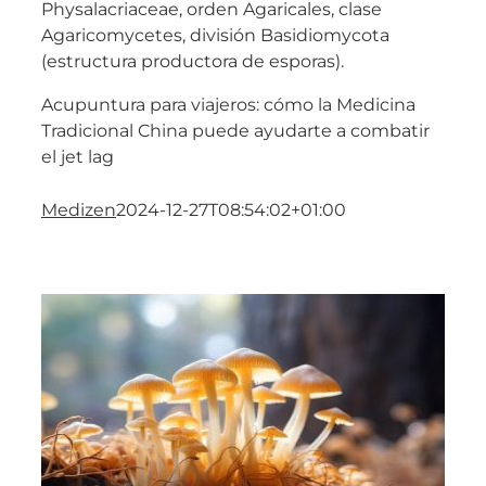
Physalacriaceae, orden Agaricales, clase
Agaricomycetes, división Basidiomycota
(estructura productora de esporas).
Acupuntura para viajeros: cómo la Medicina
Tradicional China puede ayudarte a combatir
el jet lag
Medizen
2024-12-27T08:54:02+01:00