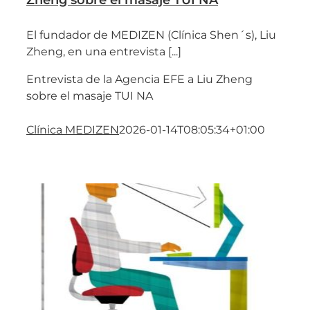
Zheng sobre el masaje TUI NA
El fundador de MEDIZEN (Clínica Shen´s), Liu
Zheng, en una entrevista [...]
Entrevista de la Agencia EFE a Liu Zheng
sobre el masaje TUI NA
Clínica MEDIZEN
2026-01-14T08:05:34+01:00