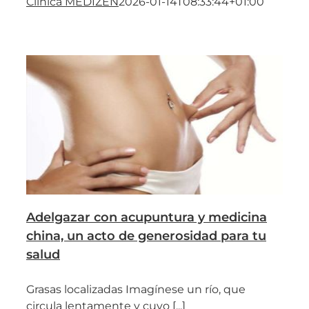
Clínica MEDIZEN
2026-01-14T08:33:44+01:00
Adelgazar con acupuntura y medicina
china, un acto de generosidad para tu
salud
Grasas localizadas Imagínese un río, que
circula lentamente y cuyo [...]