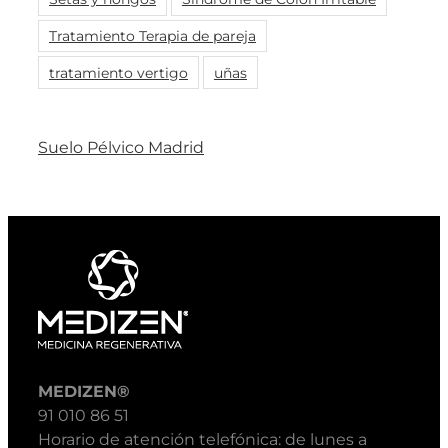
Tratamiento Terapia de pareja
tratamiento vertigo
uñas
Suelo Pélvico Madrid
MEDIZEN®
91 010 86 51
Horario de atención telefónica: de lunes a