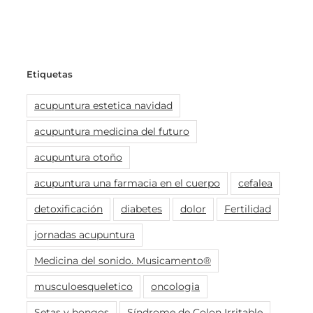
Etiquetas
acupuntura estetica navidad
acupuntura medicina del futuro
acupuntura otoño
acupuntura una farmacia en el cuerpo
cefalea
detoxificación
diabetes
dolor
Fertilidad
jornadas acupuntura
Medicina del sonido. Musicamento®
musculoesqueletico
oncologia
Setas y hongos
Síndrome de Colon Irritable