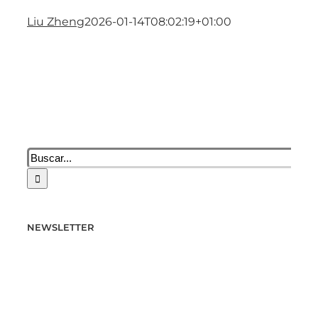
Liu Zheng
2026-01-14T08:02:19+01:00
Buscar:
NEWSLETTER