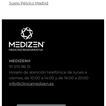
Suelo Pélvico Madrid
MEDIZEN®
91 010 86 51
Horario de atención telefónica: de lunes a
viernes, de 10:00 a 14:00 y de 16:00 a 20:00
info@clinicamedizen.es