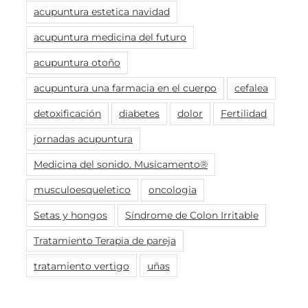
acupuntura estetica navidad
acupuntura medicina del futuro
acupuntura otoño
acupuntura una farmacia en el cuerpo
cefalea
detoxificación
diabetes
dolor
Fertilidad
jornadas acupuntura
Medicina del sonido. Musicamento®
musculoesqueletico
oncologia
Setas y hongos
Síndrome de Colon Irritable
Tratamiento Terapia de pareja
tratamiento vertigo
uñas