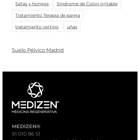
Setas y hongos
Síndrome de Colon Irritable
Tratamiento Terapia de pareja
tratamiento vertigo
uñas
Suelo Pélvico Madrid
MEDIZEN®
91 010 86 51