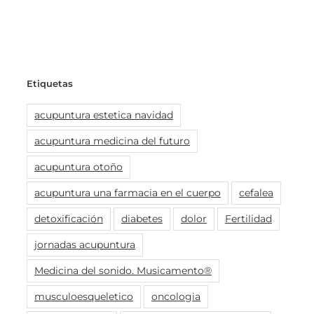
Etiquetas
acupuntura estetica navidad
acupuntura medicina del futuro
acupuntura otoño
acupuntura una farmacia en el cuerpo
cefalea
detoxificación
diabetes
dolor
Fertilidad
jornadas acupuntura
Medicina del sonido. Musicamento®
musculoesqueletico
oncologia