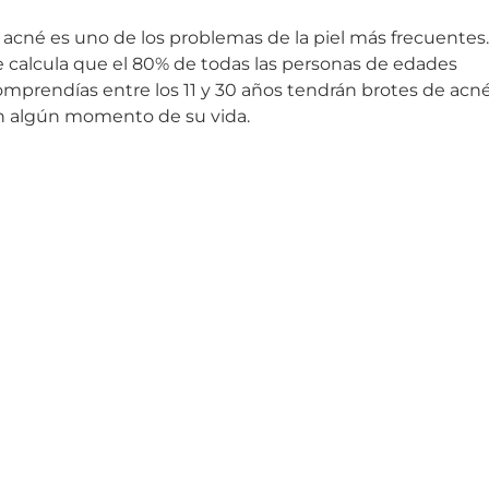
 acné es uno de los problemas de la piel más frecuentes.
e calcula que el 80% de todas las personas de edades
omprendías entre los 11 y 30 años tendrán brotes de acn
n algún momento de su vida.