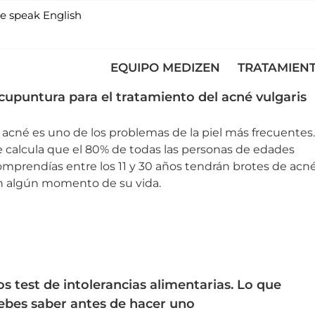
e speak English
EQUIPO MEDIZEN
TRATAMIEN
cupuntura para el tratamiento del acné vulgaris
 acné es uno de los problemas de la piel más frecuentes.
e calcula que el 80% de todas las personas de edades
omprendías entre los 11 y 30 años tendrán brotes de acn
n algún momento de su vida.
os test de intolerancias alimentarias. Lo que
ebes saber antes de hacer uno