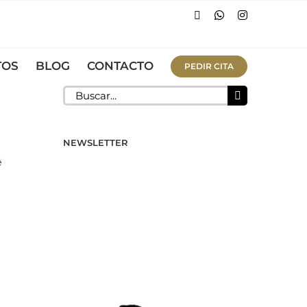
Facebook
WhatsApp
Instagram
TOS
BLOG
CONTACTO
PEDIR CITA
Buscar:
NEWSLETTER
é