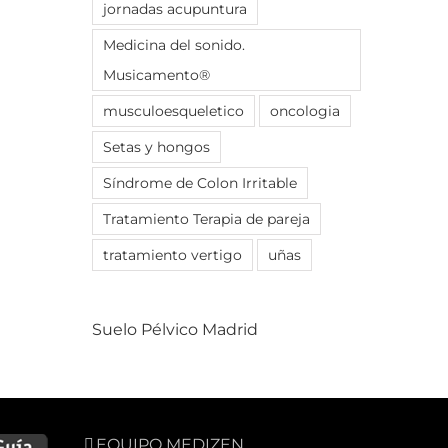
jornadas acupuntura
Medicina del sonido.
Musicamento®
musculoesqueletico
oncologia
Setas y hongos
Síndrome de Colon Irritable
Tratamiento Terapia de pareja
tratamiento vertigo
uñas
Suelo Pélvico Madrid
EQUIPO MEDIZEN