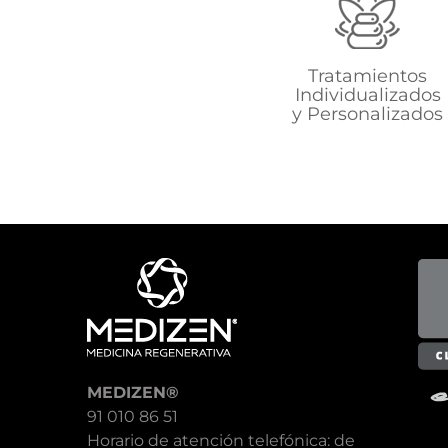
Tratamientos
Individualizados
y Personalizados
MEDIZEN®
91 010 86 51
Horario de atención telefónica: de