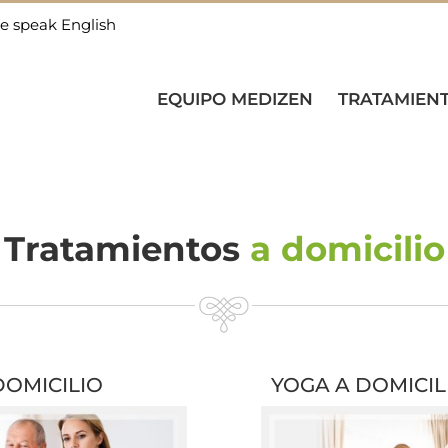
e speak English
EQUIPO MEDIZEN
TRATAMIEN
Tratamientos
a domicilio
DOMICILIO
YOGA A DOMICIL