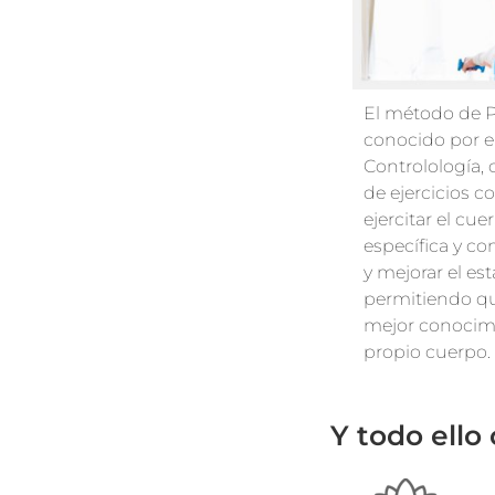
El método de P
conocido por 
Controlología,
de ejercicios 
ejercitar el cu
específica y co
y mejorar el es
permitiendo qu
mejor conocimi
propio cuerpo.
Y todo ello