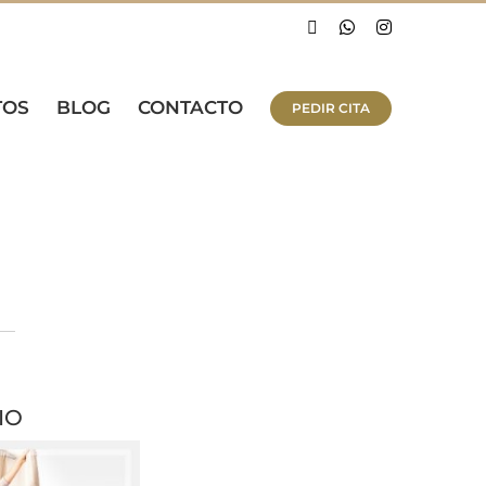
Facebook
WhatsApp
Instagram
TOS
BLOG
CONTACTO
PEDIR CITA
IO