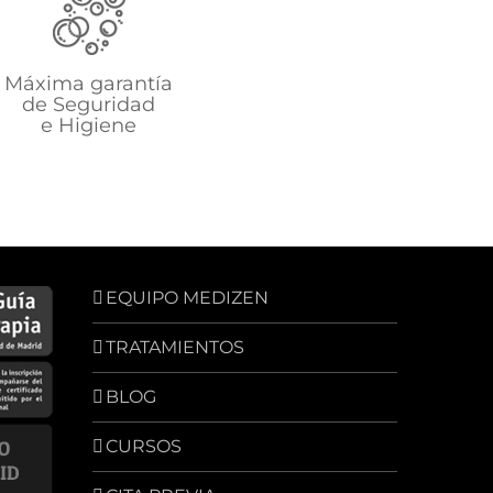
Máxima garantía
de Seguridad
e Higiene
EQUIPO MEDIZEN
TRATAMIENTOS
BLOG
CURSOS