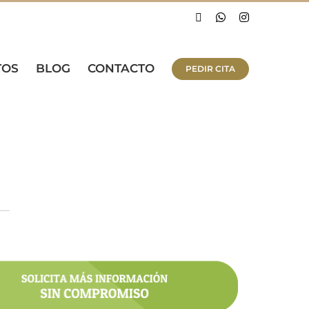
Facebook
WhatsApp
Instagram
TOS
BLOG
CONTACTO
PEDIR CITA