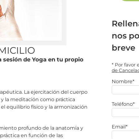
Rellen
nos p
breve
MICILIO
 sesión de Yoga en tu propio
* Por favor
de Cancela
Nombre*
rapéutica. La ejercitación del cuerpo
al y la meditación como práctica
Teléfono*
l equilibrio físico y la armonización
Email*
imiento profundo de la anatomía y
práctica en función de las