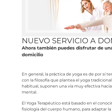
NUEVO SERVICIO
A DO
Ahora también puedes disfrutar de una
domicilio
En general, la práctica de yoga es de por sí te
con la filosofía que plantea el yoga tradicion
habitual, suponen una vía muy efectiva hacia e
mental.
El Yoga Terapéutico está basado en el conoc
fisiología del cuerpo humano, para adaptar la 