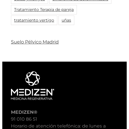
Tratamiento Terapia de pareja
tratamiento vertigo
uñas
Suelo Pélvico Madrid
MEDIZEN®
91 010 86 51
Horario de atención telefónica: de lunes a