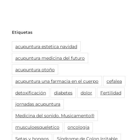
Etiquetas
acupuntura estetica navidad
acupuntura medicina del futuro
acupuntura otoño
acupuntura una farmacia en el cuerpo
cefalea
detoxificación
diabetes
dolor
Fertilidad
jornadas acupuntura
Medicina del sonido. Musicamento®
musculoesqueletico
oncologia
Setas y hongos
Síndrome de Colon Irritable