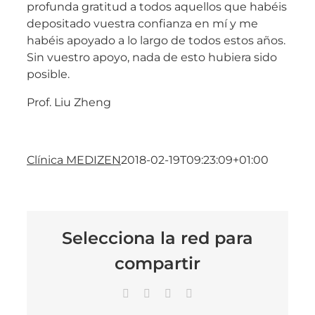
profunda gratitud a todos aquellos que habéis
depositado vuestra confianza en mí y me
habéis apoyado a lo largo de todos estos años.
Sin vuestro apoyo, nada de esto hubiera sido
posible.
Prof. Liu Zheng
Clínica MEDIZEN
2018-02-19T09:23:09+01:00
Selecciona la red para
compartir
Facebook
X
LinkedIn
Correo
electrónico