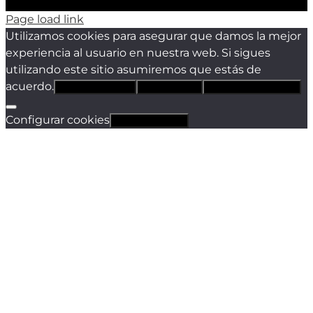
Page load link
Utilizamos cookies para asegurar que damos la mejor
experiencia al usuario en nuestra web. Si sigues
utilizando este sitio asumiremos que estás de
acuerdo.
Estoy de acuerdo
Sólo técnicas
Política de privacidad
Configurar cookies
Revocar cookies