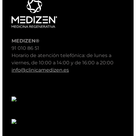
MEDIZEN®
91 010 86 51
Horario de atención telefónica: de lunes a
viernes, de 10:00 a 14:00 y de 16:00 a 20:00
info@clinicamedizen.es