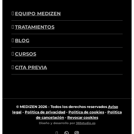
EQUIPO MEDIZEN
TRATAMIENTOS
BLOG
CURSOS
CITA PREVIA
© MEDIZEN
2026 - Todos los derechos reservados
Aviso
legal
-
Política de privacidad
-
Política de cookies
-
Política
de cancelación
-
Revocar cookies
Diseño y desarrollo por
365studio.es
Facebook
WhatsApp
Instagram