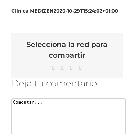
Clínica MEDIZEN
2020-10-29T15:24:02+01:00
Selecciona la red para
compartir
Facebook
X
LinkedIn
Correo
electrónico
Deja tu comentario
Comentar