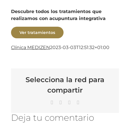
Descubre todos los tratamientos que
realizamos con acupuntura integrativa
Ver tratamientos
Clínica MEDIZEN
2023-03-03T12:51:32+01:00
Selecciona la red para
compartir
Facebook
X
LinkedIn
Correo
electrónico
Deja tu comentario