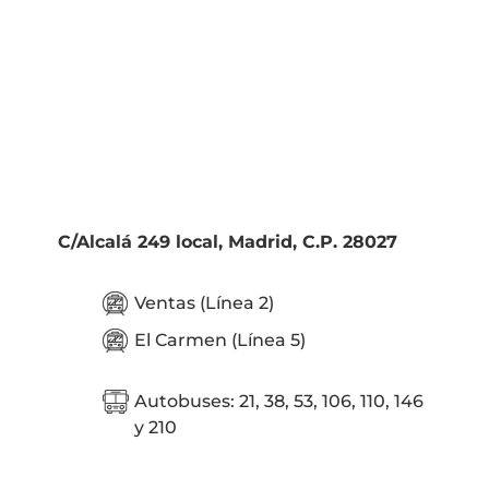
C/Alcalá 249 local, Madrid, C.P. 28027
Ventas (Línea 2)
El Carmen (Línea 5)
Autobuses: 21, 38, 53, 106, 110, 146
y 210