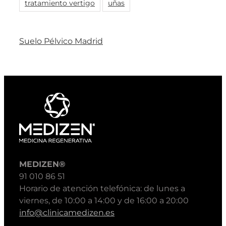
tratamiento vertigo
uñas
Suelo Pélvico Madrid
MEDIZEN®
91 010 86 51
Horario de atención telefónica: de lunes a
viernes, de 10:00 a 14:00 y de 16:00 a 20:00
info@clinicamedizen.es