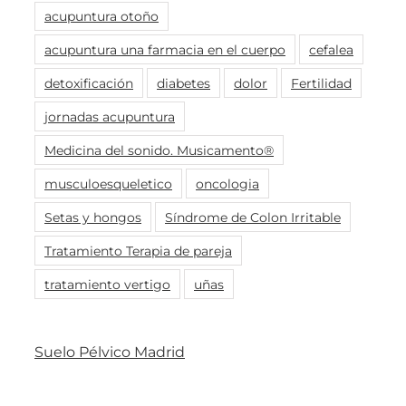
acupuntura otoño
acupuntura una farmacia en el cuerpo
cefalea
detoxificación
diabetes
dolor
Fertilidad
jornadas acupuntura
Medicina del sonido. Musicamento®
musculoesqueletico
oncologia
Setas y hongos
Síndrome de Colon Irritable
Tratamiento Terapia de pareja
tratamiento vertigo
uñas
Suelo Pélvico Madrid