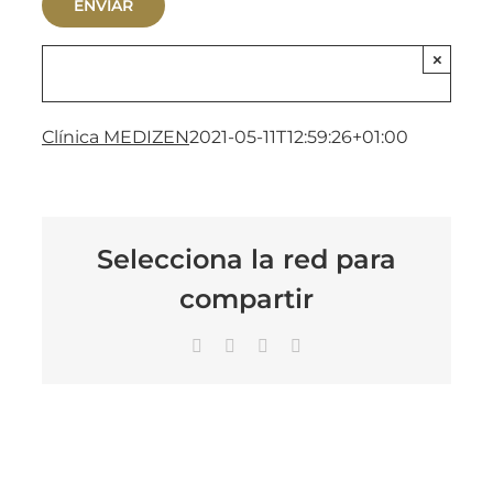
×
Clínica MEDIZEN
2021-05-11T12:59:26+01:00
Selecciona la red para
compartir
Facebook
X
LinkedIn
Correo
electrónico