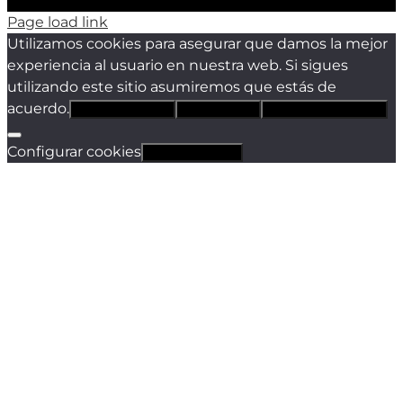
Page load link
Utilizamos cookies para asegurar que damos la mejor
experiencia al usuario en nuestra web. Si sigues
utilizando este sitio asumiremos que estás de
acuerdo.
Estoy de acuerdo
Sólo técnicas
Política de privacidad
Configurar cookies
Revocar cookies