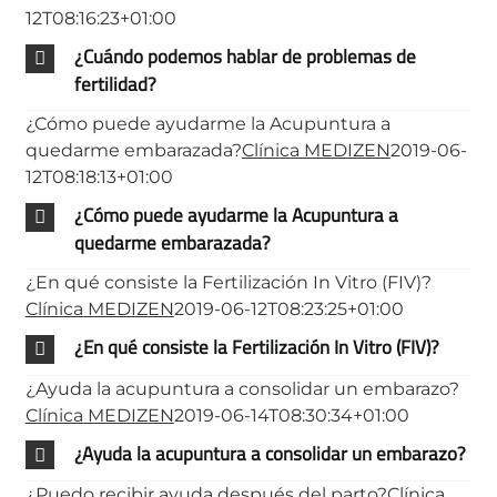
12T08:16:23+01:00
¿Cuándo podemos hablar de problemas de
fertilidad?
¿Cómo puede ayudarme la Acupuntura a
quedarme embarazada?
Clínica MEDIZEN
2019-06-
12T08:18:13+01:00
¿Cómo puede ayudarme la Acupuntura a
quedarme embarazada?
¿En qué consiste la Fertilización In Vitro (FIV)?
Clínica MEDIZEN
2019-06-12T08:23:25+01:00
¿En qué consiste la Fertilización In Vitro (FIV)?
¿Ayuda la acupuntura a consolidar un embarazo?
Clínica MEDIZEN
2019-06-14T08:30:34+01:00
¿Ayuda la acupuntura a consolidar un embarazo?
¿Puedo recibir ayuda después del parto?
Clínica