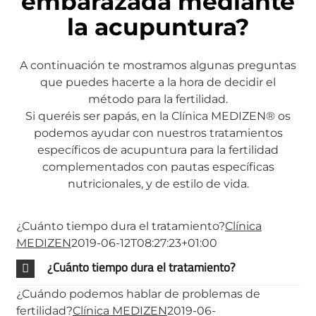
embarazada mediante
la acupuntura?
A continuación te mostramos algunas preguntas
que puedes hacerte a la hora de decidir el
método para la fertilidad.
Si queréis ser papás, en la Clínica MEDIZEN® os
podemos ayudar con nuestros tratamientos
específicos de acupuntura para la fertilidad
complementados con pautas específicas
nutricionales, y de estilo de vida.
¿Cuánto tiempo dura el tratamiento?
Clínica
MEDIZEN
2019-06-12T08:27:23+01:00
¿Cuánto tiempo dura el tratamiento?
¿Cuándo podemos hablar de problemas de
fertilidad?
Clínica MEDIZEN
2019-06-