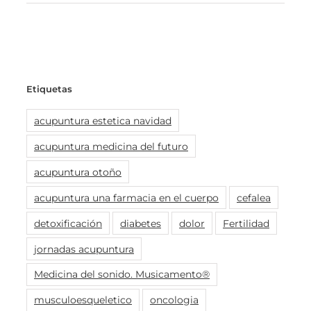
Etiquetas
acupuntura estetica navidad
acupuntura medicina del futuro
acupuntura otoño
acupuntura una farmacia en el cuerpo
cefalea
detoxificación
diabetes
dolor
Fertilidad
jornadas acupuntura
Medicina del sonido. Musicamento®
musculoesqueletico
oncologia