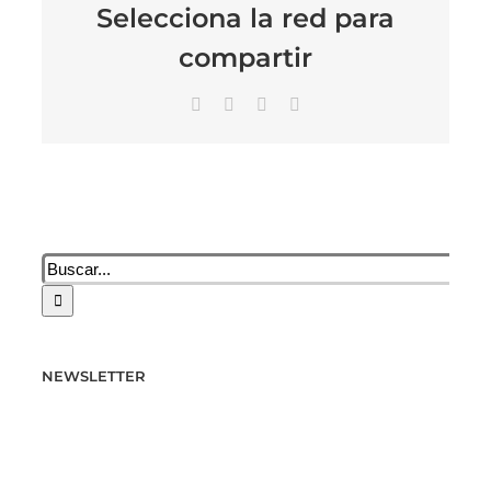
Selecciona la red para
compartir
Facebook
X
LinkedIn
Correo
electrónico
Buscar:
NEWSLETTER