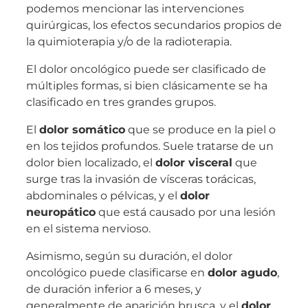
podemos mencionar las intervenciones
quirúrgicas, los efectos secundarios propios de
la quimioterapia y/o de la radioterapia.
El dolor oncológico puede ser clasificado de
múltiples formas, si bien clásicamente se ha
clasificado en tres grandes grupos.
El
dolor somático
que se produce en la piel o
en los tejidos profundos. Suele tratarse de un
dolor bien localizado, el
dolor visceral
que
surge tras la invasión de vísceras torácicas,
abdominales o pélvicas, y el
dolor
neuropático
que está causado por una lesión
en el sistema nervioso.
Asimismo, según su duración, el dolor
oncológico puede clasificarse en
dolor agudo
,
de duración inferior a 6 meses, y
generalmente de aparición brusca, y el
dolor