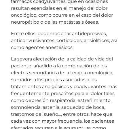
fármacos coadyuvantes, que en ocasiones
resultan esenciales en el manejo del dolor
oncológico, como ocurre en el caso del dolor
neuropático o de las metástasis óseas.
Entre ellos, podemos citar antidepresivos,
anticonvulsivantes, corticoides, ansiolíticos, así
como agentes anestésicos.
La severa afectación de la calidad de vida del
paciente, añadido a la combinación de los
efectos secundarios de la terapia oncológica,
sumados a los propios asociados a los
tratamientos analgésicos y coadyuvantes más
frecuentemente prescritos para el dolor tales
como depresión respiratoria, estreñimiento,
somnolencia, astenia, sequedad de boca,
trastornos del sueño…, entre otros, hace que
cada vez con mayor frecuencia, los pacientes
afectados recurran a la acupuntura, como