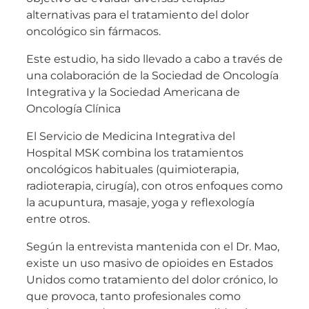
alternativas para el tratamiento del dolor
oncológico sin fármacos.
Este estudio, ha sido llevado a cabo a través de
una colaboración de la Sociedad de Oncología
Integrativa y la Sociedad Americana de
Oncología Clínica
El Servicio de Medicina Integrativa del
Hospital MSK combina los tratamientos
oncológicos habituales (quimioterapia,
radioterapia, cirugía), con otros enfoques como
la acupuntura, masaje, yoga y reflexología
entre otros.
Según la entrevista mantenida con el Dr. Mao,
existe un uso masivo de opioides en Estados
Unidos como tratamiento del dolor crónico, lo
que provoca, tanto profesionales como