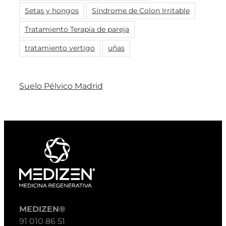
Setas y hongos
Síndrome de Colon Irritable
Tratamiento Terapia de pareja
tratamiento vertigo
uñas
Suelo Pélvico Madrid
MEDIZEN®
91 010 86 51