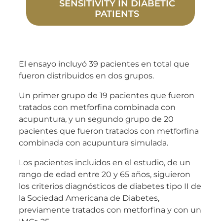
SENSITIVITY IN DIABETIC
PATIENTS
El ensayo incluyó 39 pacientes en total que
fueron distribuidos en dos grupos.
Un primer grupo de 19 pacientes que fueron
tratados con metforfina combinada con
acupuntura, y un segundo grupo de 20
pacientes que fueron tratados con metforfina
combinada con acupuntura simulada.
Los pacientes incluidos en el estudio, de un
rango de edad entre 20 y 65 años, siguieron
los criterios diagnósticos de diabetes tipo II de
la Sociedad Americana de Diabetes,
previamente tratados con metforfina y con un