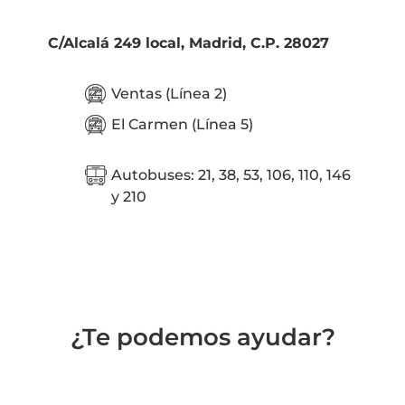
C/Alcalá 249 local, Madrid, C.P. 28027
Ventas (Línea 2)
El Carmen (Línea 5)
Autobuses: 21, 38, 53, 106, 110, 146
y 210
¿Te podemos ayudar?