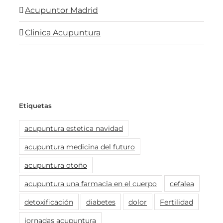
Acupuntor Madrid
Clinica Acupuntura
Etiquetas
acupuntura estetica navidad
acupuntura medicina del futuro
acupuntura otoño
acupuntura una farmacia en el cuerpo
cefalea
detoxificación
diabetes
dolor
Fertilidad
jornadas acupuntura