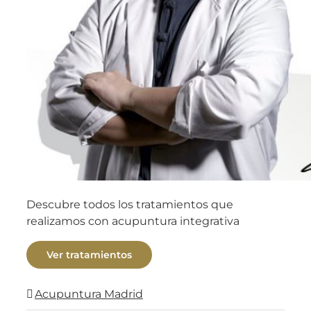
Descubre todos los tratamientos que
realizamos con acupuntura integrativa
Ver tratamientos
Acupuntura Madrid