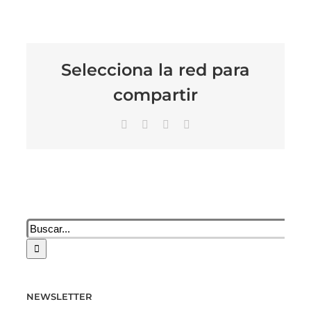
Selecciona la red para
compartir
Facebook
X
LinkedIn
Correo
electrónico
Buscar:
NEWSLETTER