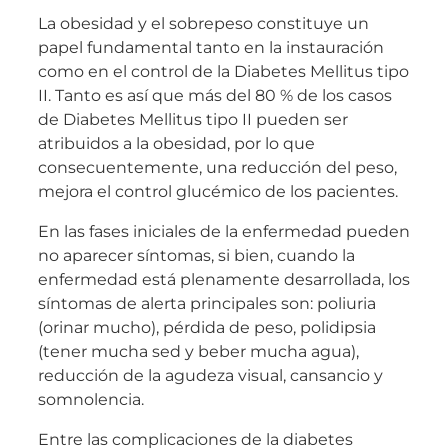
La obesidad y el sobrepeso constituye un
papel fundamental tanto en la instauración
como en el control de la Diabetes Mellitus tipo
II. Tanto es así que más del 80 % de los casos
de Diabetes Mellitus tipo II pueden ser
atribuidos a la obesidad, por lo que
consecuentemente, una reducción del peso,
mejora el control glucémico de los pacientes.
En las fases iniciales de la enfermedad pueden
no aparecer síntomas, si bien, cuando la
enfermedad está plenamente desarrollada, los
síntomas de alerta principales son: poliuria
(orinar mucho), pérdida de peso, polidipsia
(tener mucha sed y beber mucha agua),
reducción de la agudeza visual, cansancio y
somnolencia.
Entre las complicaciones de la diabetes