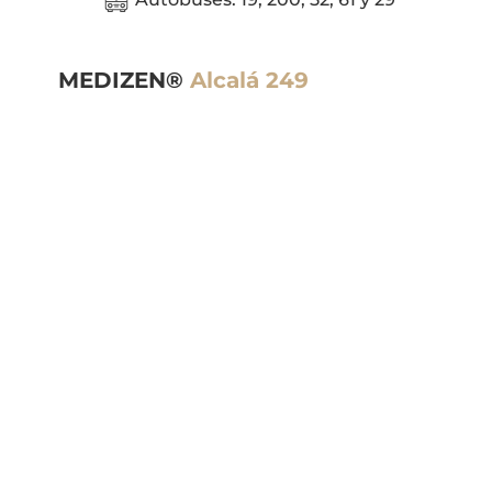
MEDIZEN®
Alcalá 249