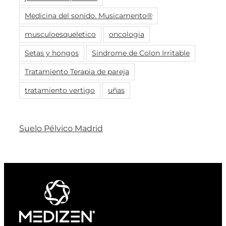
Medicina del sonido. Musicamento®
musculoesqueletico
oncologia
Setas y hongos
Síndrome de Colon Irritable
Tratamiento Terapia de pareja
tratamiento vertigo
uñas
Suelo Pélvico Madrid