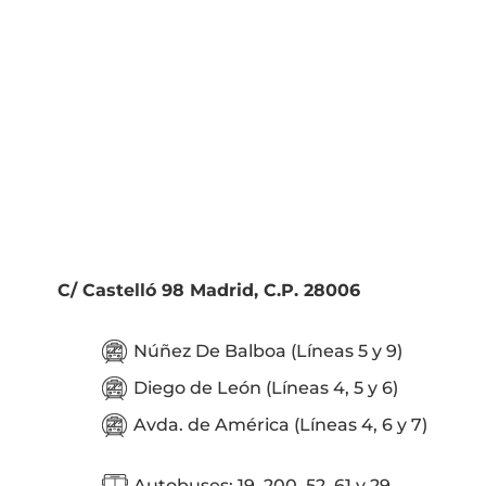
C/ Castelló 98 Madrid, C.P. 28006
Núñez De Balboa (Líneas 5 y 9)
Diego de León (Líneas 4, 5 y 6)
Avda. de América (Líneas 4, 6 y 7)
Autobuses: 19, 200, 52, 61 y 29