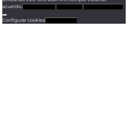
acuerdo.
Estoy de acuerdo
Sólo técnicas
Política de privacidad
Configurar cookies
Revocar cookies