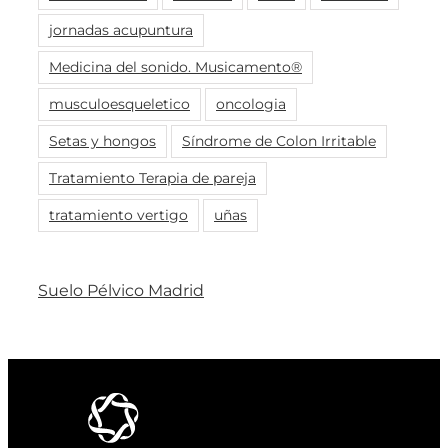
jornadas acupuntura
Medicina del sonido. Musicamento®
musculoesqueletico
oncologia
Setas y hongos
Síndrome de Colon Irritable
Tratamiento Terapia de pareja
tratamiento vertigo
uñas
Suelo Pélvico Madrid