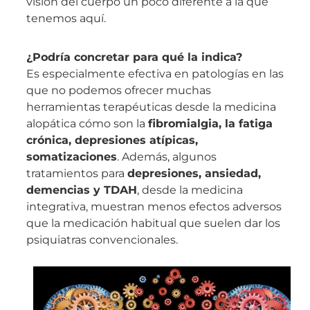
visión del cuerpo un poco diferente a la que
tenemos aquí.
¿Podría concretar para qué la indica?
Es especialmente efectiva en patologías en las
que no podemos ofrecer muchas
herramientas terapéuticas desde la medicina
alopática cómo son la
fibromialgia, la fatiga
crónica, depresiones atípicas,
somatizaciones
. Además, algunos
tratamientos para
depresiones, ansiedad,
demencias y TDAH
, desde la medicina
integrativa, muestran menos efectos adversos
que la medicación habitual que suelen dar los
psiquiatras convencionales.