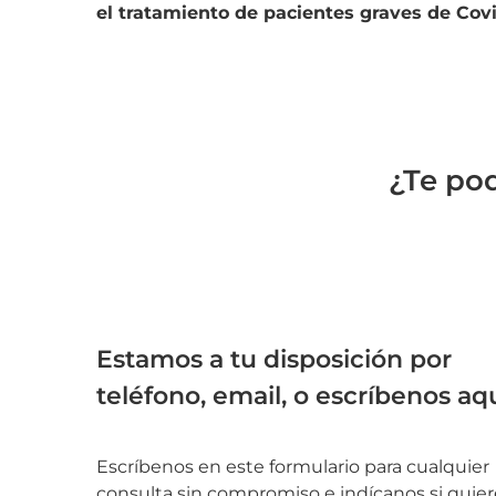
el tratamiento de pacientes graves de Covi
¿Te po
Estamos a tu disposición por
teléfono, email, o escríbenos aq
Escríbenos en este formulario para cualquier
consulta sin compromiso e indícanos si quier