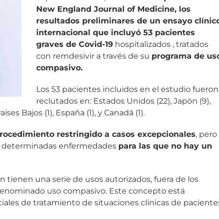
New England Journal of Medicine, los
resultados preliminares de un ensayo clínic
internacional que incluyó 53 pacientes
graves de Covid-19
hospitalizados , tratados
con remdesivir a través de su
programa de us
compasivo.
Los 53 pacientes incluidos en el estudio fueron
reclutados en: Estados Unidos (22), Japón (9),
 Países Bajos (1), España (1), y Canadá (1).
rocedimiento restringido a casos excepcionales
, pero
 de determinadas enfermedades
para las que no hay un
tienen una serie de usos autorizados, fuera de los
el denominado uso compasivo. Este concepto está
iales de tratamiento de situaciones clínicas de paciente