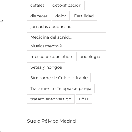
cefalea
detoxificación
e
diabetes
dolor
Fertilidad
de
jornadas acupuntura
Medicina del sonido.
Musicamento®
musculoesqueletico
oncologia
Setas y hongos
Síndrome de Colon Irritable
Tratamiento Terapia de pareja
tratamiento vertigo
uñas
Suelo Pélvico Madrid