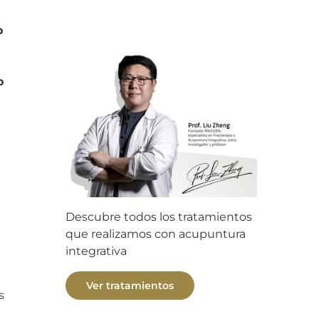
o
o
Descubre todos los tratamientos
que realizamos con acupuntura
integrativa
Ver tratamientos
s