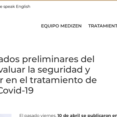
e speak English
EQUIPO MEDIZEN
TRATAMIEN
ados preliminares del
valuar la seguridad y
r en el tratamiento de
Covid-19
El pasado viernes,
10 de abril se publicaron e