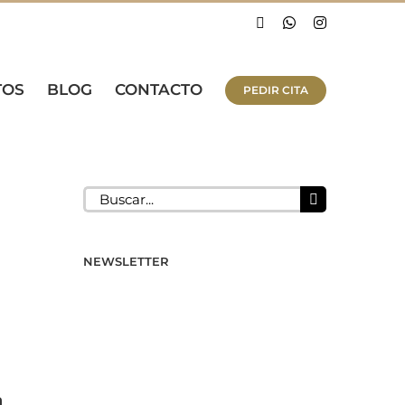
Facebook
WhatsApp
Instagram
TOS
BLOG
CONTACTO
PEDIR CITA
Buscar:
NEWSLETTER
n