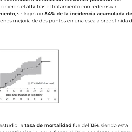
recibieron el
alta
tras el tratamiento con redemsivir.
miento
, se logró un
84% de la incidencia acumulada d
l menos mejoría de dos puntos en una escala predefinida 
estudio, la
tasa de mortalidad
fue del
13%
, siendo esta