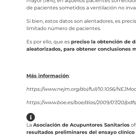
mayor (18%), en aquellos pacientes sometidos 
de pacientes sometidos a ventilación no invas
Si bien, estos datos son alentadores, es pre
limitado número de pacientes.
Es por ello, que es
preciso la obtención de 
aleatorizados, para obtener conclusiones m
Más información
:
https://www.nejm.org/doi/full/10.1056/NEJM
https://www.boe.es/boe/dias/2009/07/20/pdf
La
Asociación de Acupuntores Sanitarios
of
resultados preliminares del ensayo clínico