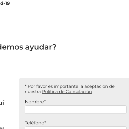
d-19
demos ayudar?
* Por favor es importante la aceptación de
nuestra
Política de Cancelación
uí
Nombre*
Teléfono*
es