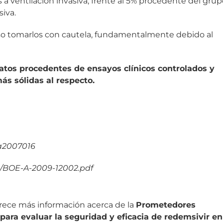
a ventilación invasiva, frente al 5% procedente del grup
iva.
ciso tomarlos con cautela, fundamentalmente debido al
datos procedentes de ensayos clínicos controlados y
ás sólidas al respecto.
oa2007016
s/BOE-A-2009-12002.pdf
rece más información acerca de la
Prometedores
 para evaluar la seguridad y eficacia de redemsivir en