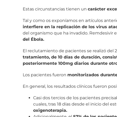
Estas circunstancias tienen un
carácter exc
Tal y como os exponíamos en artículos anteri
interfiere en la replicación de los virus a
del organismo que ha invadido. Remdesivir 
del Ébola.
El reclutamiento de pacientes se realizó del
tratamiento, de 10 días de duración, consis
posteriormente 100mg diarios durante otr
Los pacientes fueron
monitorizados durante
En general, los resultados clínicos fueron posi
Casi dos tercios de los pacientes precisa
cuales, tras 18 días desde el inicio del e
oxigenoterapia.
Adicionalmente, el
57% de los paciente