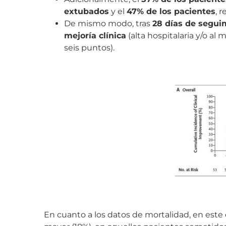
extubados
y el
47% de los pacientes
, 
De mismo modo, tras
28 días de segui
mejoría clínica
(alta hospitalaria y/o a
seis puntos).
En cuanto a los datos de mortalidad, en este 