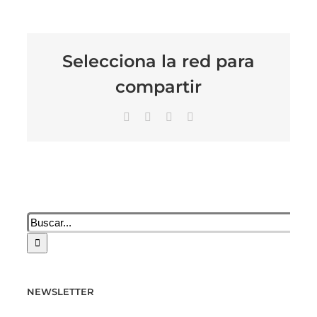
Selecciona la red para
compartir
Facebook
X
LinkedIn
Correo
electrónico
Buscar:
NEWSLETTER