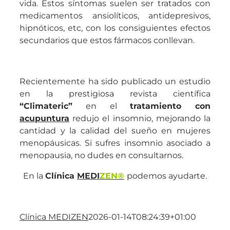
vida.
Estos síntomas suelen ser tratados con
medicamentos ansiolíticos, antidepresivos,
hipnóticos, etc, con los consiguientes efectos
secundarios que estos fármacos conllevan.
Recientemente ha sido publicado un estudio
en la prestigiosa revista científica
“Climateric”
en el
tratamiento con
acupuntura
redujo el insomnio, mejorando la
cantidad y la calidad del sueño en mujeres
menopáusicas. Si sufres insomnio asociado a
menopausia, no dudes en consultarnos.
En la
Clínica
MEDI
ZEN®
podemos ayudarte.
Clínica MEDIZEN
2026-01-14T08:24:39+01:00