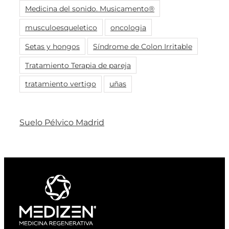
Medicina del sonido. Musicamento®
musculoesqueletico
oncologia
Setas y hongos
Síndrome de Colon Irritable
Tratamiento Terapia de pareja
tratamiento vertigo
uñas
Suelo Pélvico Madrid