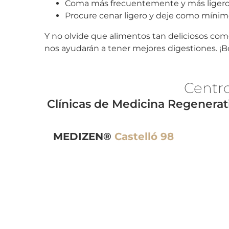
Coma más frecuentemente y más ligero (
Procure cenar ligero y deje como mínimo
Y no olvide que alimentos tan deliciosos como 
nos ayudarán a tener mejores digestiones. ¡B
Centr
Clínicas de Medicina Regenera
MEDIZEN®
Castelló 98