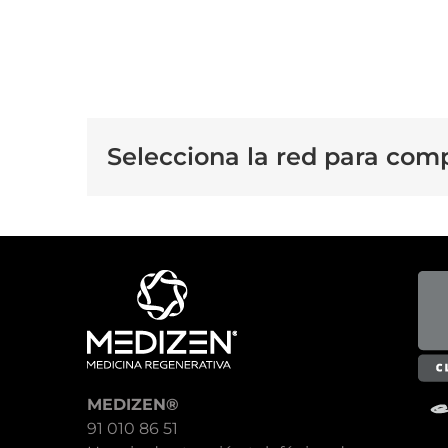
Selecciona la red para comp
MEDIZEN®
91 010 86 51