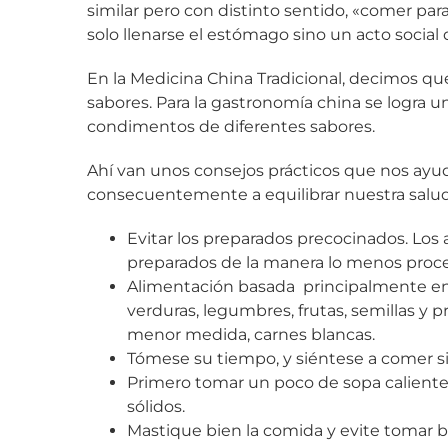
similar pero con distinto sentido, «comer par
solo llenarse el estómago sino un acto socia
En la Medicina China Tradicional, decimos que
sabores. Para la gastronomía china se logra u
condimentos de diferentes sabores.
Ahí van unos consejos prácticos que nos ayu
consecuentemente a equilibrar nuestra salud
Evitar los preparados precocinados. Los
preparados de la manera lo menos proc
Alimentación basada principalmente en a
verduras, legumbres, frutas, semillas y 
menor medida, carnes blancas.
Tómese su tiempo, y siéntese a comer si
Primero tomar un poco de sopa caliente p
sólidos.
Mastique bien la comida y evite tomar 