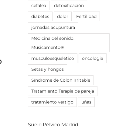
cefalea
detoxificación
diabetes
dolor
Fertilidad
jornadas acupuntura
Medicina del sonido.
Musicamento®
musculoesqueletico
oncologia
D
Setas y hongos
Síndrome de Colon Irritable
Tratamiento Terapia de pareja
tratamiento vertigo
uñas
Suelo Pélvico Madrid