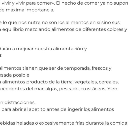
a vivir y vivir para comer». El hecho de comer ya no supo
l de máxima importancia.
 lo que nos nutre no son los alimentos en sí sino sus
n equilibrio mezclando alimentos de diferentes colores y
darán a mejorar nuestra alimentación y
:
 alimentos tienen que ser de temporada, frescos y
esada posible
limentos producto de la tierra: vegetales, cereales,
procedentes del mar: algas, pescado, crustáceos. Y en
n distracciones.
ara abrir el apetito antes de ingerir los alimentos
bebidas heladas o excesivamente frías durante la comida