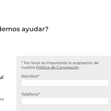
demos ayudar?
* Por favor es importante la aceptación de
nuestra
Política de Cancelación
uí
Nombre*
Teléfono*
es