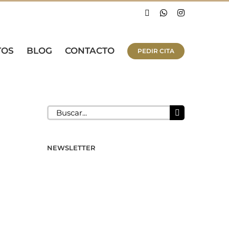
Facebook
WhatsApp
Instagram
TOS
BLOG
CONTACTO
PEDIR CITA
Buscar:
NEWSLETTER