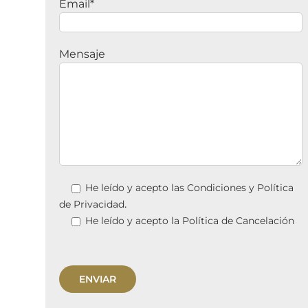
Email*
Mensaje
He leído y acepto las
Condiciones y Política
.
de Privacidad
He leído y acepto la
Política de Cancelación