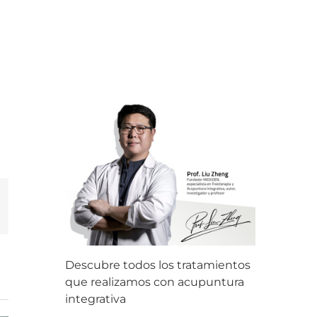
dIn
orreo
lectrónico
Descubre todos los tratamientos
que realizamos con acupuntura
integrativa