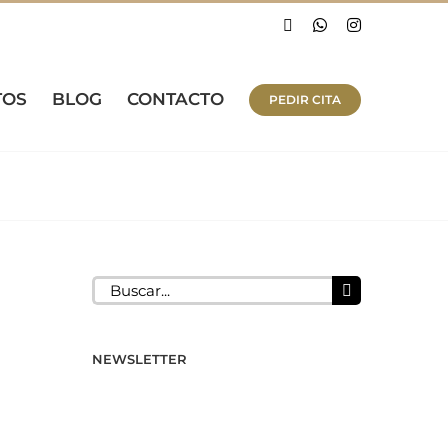
Facebook
WhatsApp
Instagram
TOS
BLOG
CONTACTO
PEDIR CITA
Buscar:
NEWSLETTER