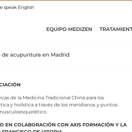
e speak English
EQUIPO MEDIZEN
TRATAMIEN
rso de acupuntura en Madrid
CIACIÓN
icas de la Medicina Tradicional China para los
tica y holística a través de los meridianos y puntos
 musculoesquelético.
O EN COLABORACIÓN CON AXIS FORMACIÓN Y LA
 FRANCISCO DE VITORIA.