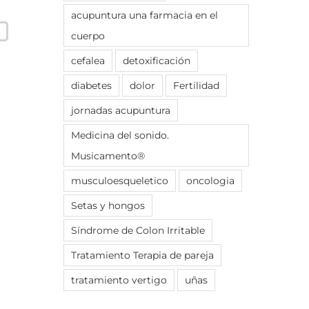
acupuntura una farmacia en el
cuerpo
cefalea
detoxificación
diabetes
dolor
Fertilidad
jornadas acupuntura
Medicina del sonido.
Musicamento®
musculoesqueletico
oncologia
Setas y hongos
Síndrome de Colon Irritable
Tratamiento Terapia de pareja
tratamiento vertigo
uñas