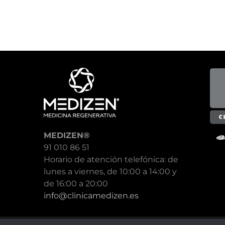
MEDIZEN®
91 010 86 51
Horario de atención telefónica: de
lunes a viernes, de 10:00 a 14:00 y
de 16:00 a 20:00
info@clinicamedizen.es