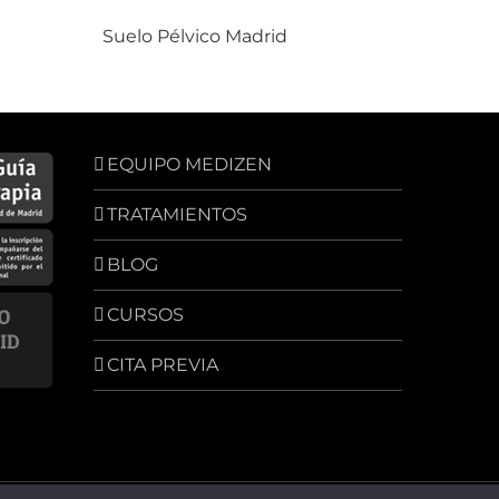
Suelo Pélvico Madrid
EQUIPO MEDIZEN
TRATAMIENTOS
BLOG
CURSOS
CITA PREVIA