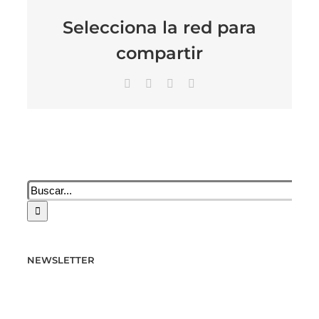
Selecciona la red para
compartir
Facebook
X
LinkedIn
Correo
electrónico
Buscar:
NEWSLETTER