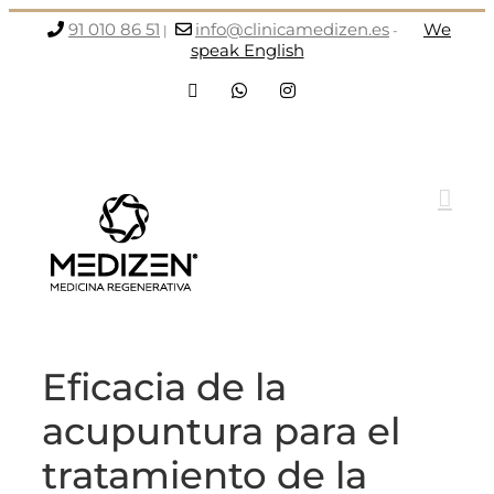
Saltar
91 010 86 51
info@clinicamedizen.es
We
|
-
al
speak English
contenido
Facebook
WhatsApp
Instagram
Eficacia de la
acupuntura para el
tratamiento de la