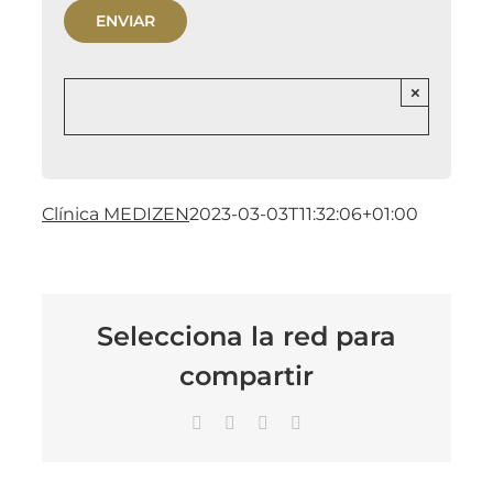
×
Clínica MEDIZEN
2023-03-03T11:32:06+01:00
Selecciona la red para
compartir
Facebook
X
LinkedIn
Correo
electrónico