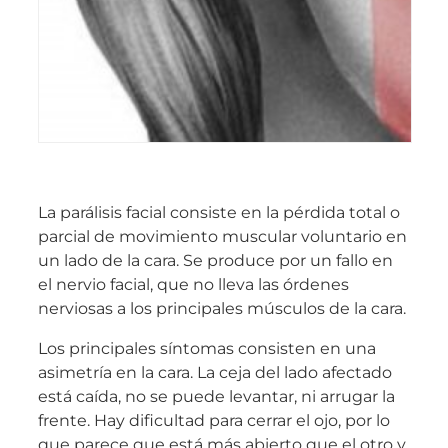
La parálisis facial consiste en la pérdida total o
parcial de movimiento muscular voluntario en
un lado de la cara. Se produce por un fallo en
el nervio facial, que no lleva las órdenes
nerviosas a los principales músculos de la cara.
Los principales síntomas consisten en una
asimetría en la cara. La ceja del lado afectado
está caída, no se puede levantar, ni arrugar la
frente. Hay dificultad para cerrar el ojo, por lo
que parece que está más abierto que el otro y