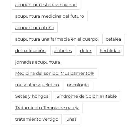
acupuntura estetica navidad
acupuntura medicina del futuro
acupuntura otoño
acupuntura una farmacia en el cuerpo
cefalea
detoxificación
diabetes
dolor
Fertilidad
jornadas acupuntura
Medicina del sonido. Musicamento®
musculoesqueletico
oncologia
Setas y hongos
Síndrome de Colon Irritable
Tratamiento Terapia de pareja
tratamiento vertigo
uñas