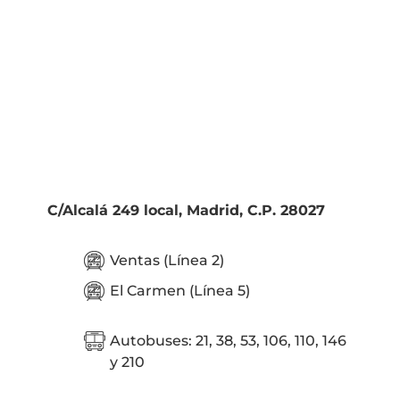
C/Alcalá 249 local, Madrid, C.P. 28027
Ventas (Línea 2)
El Carmen (Línea 5)
Autobuses: 21, 38, 53, 106, 110, 146
y 210