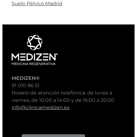
Suelo Pélvico Madrid
MEDIZEN®
91 010 86 51
Horario de atención telefónica: de lunes a
viernes, de 10:00 a 14:00 y de 16:00 a 20:00
info@clinicamedizen.es