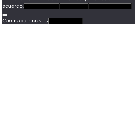
acuerdo.
Estoy de acuerdo
Sólo técnicas
Política de privacidad
Configurar cookies
Revocar cookies