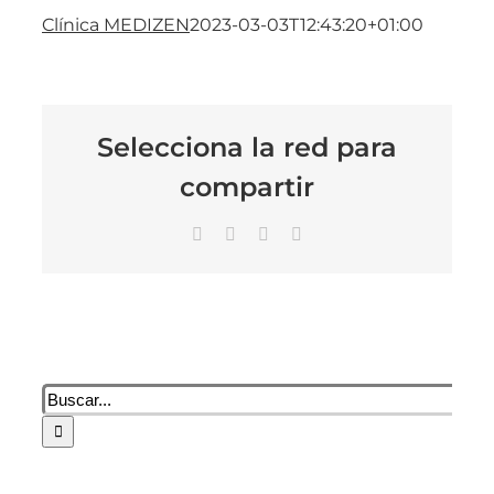
Clínica MEDIZEN
2023-03-03T12:43:20+01:00
Selecciona la red para
compartir
Facebook
X
LinkedIn
Correo
electrónico
Buscar: