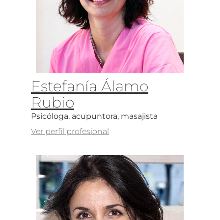
Estefanía Álamo
Rubio
Psicóloga, acupuntora, masajista
Ver perfil profesional