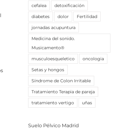
cefalea
detoxificación
l
diabetes
dolor
Fertilidad
jornadas acupuntura
Medicina del sonido.
Musicamento®
musculoesqueletico
oncologia
Setas y hongos
os
Síndrome de Colon Irritable
Tratamiento Terapia de pareja
tratamiento vertigo
uñas
Suelo Pélvico Madrid