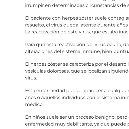
irrumpir en determinadas circunstancias de s
El paciente con herpes zóster suele contagiar
resuelto, el virus queda latente durante años 
La reactivación de este virus, que estaba inac
Para que esta reactivación del virus ocurra,
alteraciones del sistema inmune, bien punt
El herpes zóster se caracteriza por el desarr
vesículas dolorosas, que se localizan siguien
virus.
Esta enfermedad puede aparecer a cualquier
años o aquellos individuos con el sistema i
médico.
En niños suele ser un proceso benigno, pero 
enfermedad muy debilitante, ya que puede p