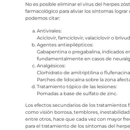
No es posible eliminar el virus del herpes zós
farmacológico para aliviar los síntomas logra
podemos citar:
Antivirales:
Aciclovir, famciclovir, valaciclovir o brivud
Agentes antiepilépticos:
Gabapentina o pregabalina, indicados en
fundamentalmente en casos de neuralgi
Analgésicos:
Clorhidrato de amitriptilina o flufenacina
Parches de lidocaína sobre la zona afect
Tratamiento tópico de las lesiones:
Pomadas a base de sulfato de zinc.
Los efectos secundarios de los tratamientos
como visión borrosa, temblores, inestabilidad,
entre otros, hace que cada vez con mayor fre
para el tratamiento de los síntomas del her