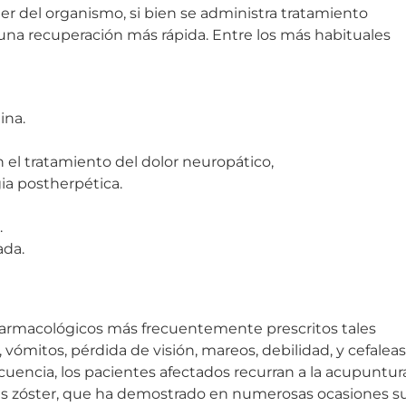
ter del organismo, si bien se administra tratamiento
r una recuperación más rápida. Entre los más habituales
ina.
 el tratamiento del dolor neuropático,
a postherpética.
.
ada.
 farmacológicos más frecuentemente prescritos tales
 vómitos, pérdida de visión, mareos, debilidad, y cefaleas
cuencia, los pacientes afectados recurran a la acupuntur
pes zóster, que ha demostrado en numerosas ocasiones s