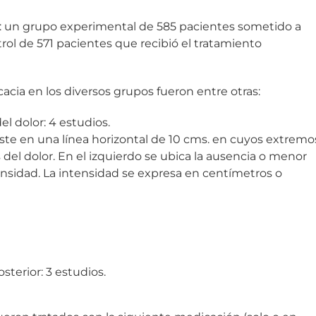
s: un grupo experimental de 585 pacientes sometido a
ol de 571 pacientes que recibió el tratamiento
icacia en los diversos grupos fueron entre otras:
el dolor: 4 estudios.
siste en una línea horizontal de 10 cms. en cuyos extremo
del dolor. En el izquierdo se ubica la ausencia o menor
ensidad. La intensidad se expresa en centímetros o
sterior: 3 estudios.