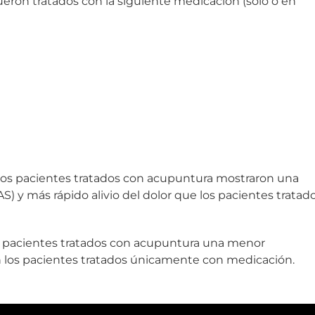
fueron tratados con la siguiente medicación (solo o en
 los pacientes tratados con acupuntura mostraron una
) y más rápido alivio del dolor que los pacientes tratad
 pacientes tratados con acupuntura una menor
n los pacientes tratados únicamente con medicación.