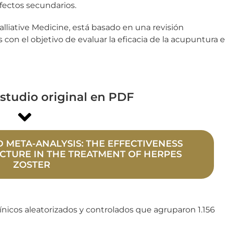
fectos secundarios.
alliative Medicine, está basado en una revisión
 con el objetivo de evaluar la eficacia de la acupuntura 
estudio original en PDF
 META-ANALYSIS: THE EFFECTIVENESS
CTURE IN THE TREATMENT OF HERPES
ZOSTER
línicos aleatorizados y controlados que agruparon 1.156