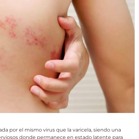
da por el mismo virus que la varicela, siendo una
 nerviosos donde permanece en estado latente para