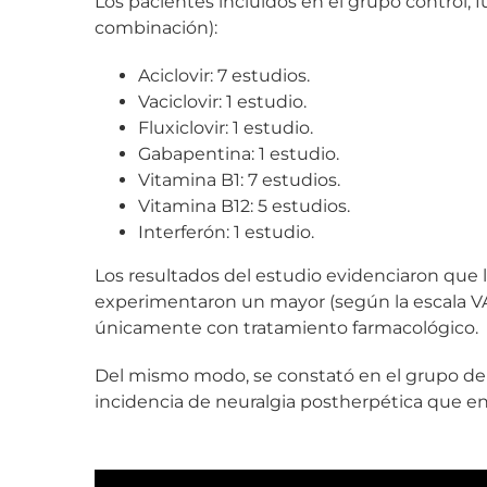
Los pacientes incluidos en el grupo control, 
combinación):
Aciclovir: 7 estudios.
Vaciclovir: 1 estudio.
Fluxiclovir: 1 estudio.
Gabapentina: 1 estudio.
Vitamina B1: 7 estudios.
Vitamina B12: 5 estudios.
Interferón: 1 estudio.
Los resultados del estudio evidenciaron que
experimentaron un mayor (según la escala VAS
únicamente con tratamiento farmacológico.
Del mismo modo, se constató en el grupo de
incidencia de neuralgia postherpética que e