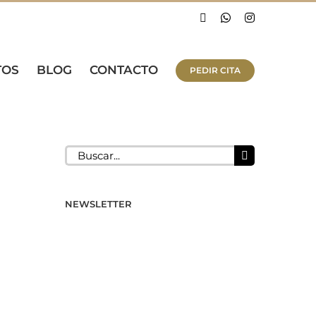
Facebook
WhatsApp
Instagram
TOS
BLOG
CONTACTO
PEDIR CITA
Buscar:
NEWSLETTER