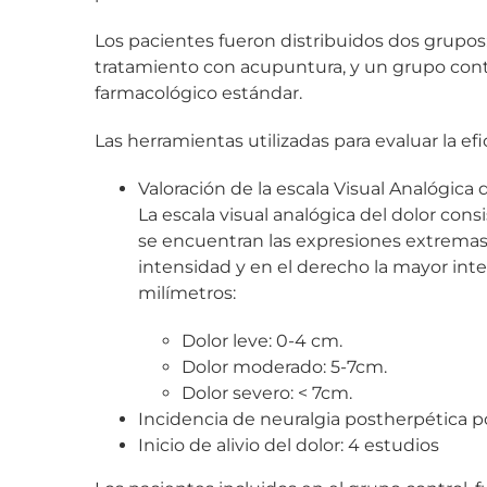
Los pacientes fueron distribuidos dos grupo
tratamiento con acupuntura, y un grupo contr
farmacológico estándar.
Las herramientas utilizadas para evaluar la ef
Valoración de la escala Visual Analógica d
La escala visual analógica del dolor con
se encuentran las expresiones extremas 
intensidad y en el derecho la mayor int
milímetros:
Dolor leve: 0-4 cm.
Dolor moderado: 5-7cm.
Dolor severo: < 7cm.
Incidencia de neuralgia postherpética po
Inicio de alivio del dolor: 4 estudios