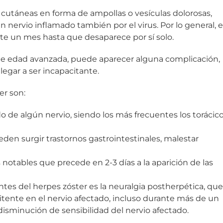
s cutáneas en forma de ampollas o vesículas dolorosas,
n nervio inflamado también por el virus. Por lo general, e
te un mes hasta que desaparece por sí solo.
e edad avanzada, puede aparecer alguna complicación,
egar a ser incapacitante.
er son:
ido de algún nervio, siendo los más frecuentes los torácic
eden surgir trastornos gastrointestinales, malestar
s notables que precede en 2-3 días a la aparición de las
es del herpes zóster es la neuralgia postherpética, que
tente en el nervio afectado, incluso durante más de un
sminución de sensibilidad del nervio afectado.