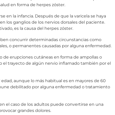
alud en forma de herpes zóster.
se en la infancia. Después de que la varicela se haya
en los ganglios de los nervios dorsales del paciente.
tivado, es la causa del herpes zóster.
 deben concurrir determinadas circunstancias como
uales, o permanentes causadas por alguna enfermedad.
ollo de erupciones cutáneas en forma de ampollas o
do el trayecto de algún nervio inflamado también por el
 edad, aunque lo más habitual es en mayores de 60
nmune debilitado por alguna enfermedad o tratamiento
en el caso de los adultos puede convertirse en una
rovocar grandes dolores.