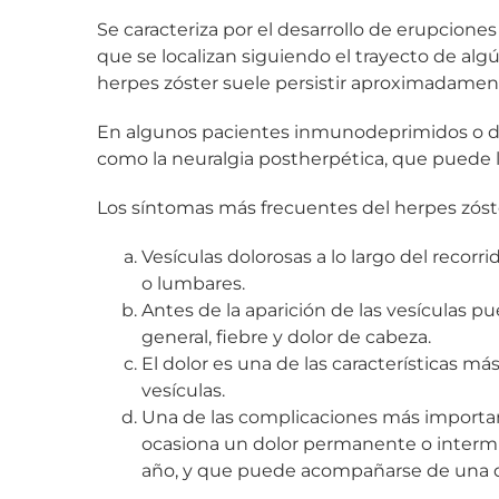
Se caracteriza por el desarrollo de erupcione
que se localizan siguiendo el trayecto de algú
herpes zóster suele persistir aproximadamen
En algunos pacientes inmunodeprimidos o d
como la neuralgia postherpética, que puede ll
Los síntomas más frecuentes del herpes zóst
Vesículas dolorosas a lo largo del recorr
o lumbares.
Antes de la aparición de las vesículas pu
general, fiebre y dolor de cabeza.
El dolor es una de las características má
vesículas.
Una de las complicaciones más important
ocasiona un dolor permanente o intermi
año, y que puede acompañarse de una di