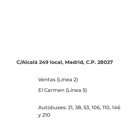
C/Alcalá 249 local, Madrid, C.P. 28027
Ventas (Línea 2)
El Carmen (Línea 5)
Autobuses: 21, 38, 53, 106, 110, 146
y 210