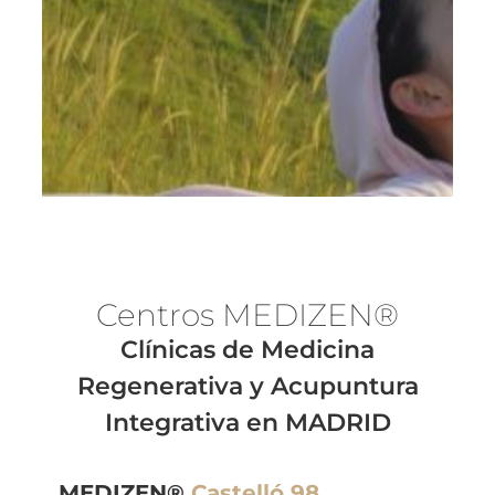
Centros MEDI
ZEN®
Clínicas de Medicina
Regenerativa y Acupuntura
Integrativa en MADRID
MEDIZEN®
Castelló 98