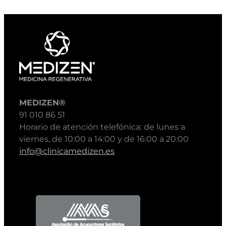
MEDIZEN®
91 010 86 51
Horario de atención telefónica: de lunes a
viernes, de 10:00 a 14:00 y de 16:00 a 20:00
info@clinicamedizen.es