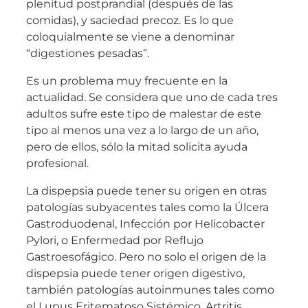
plenitud postprandial (después de las
comidas), y saciedad precoz. Es lo que
coloquialmente se viene a denominar
“digestiones pesadas”.
Es un problema muy frecuente en la
actualidad. Se considera que uno de cada tres
adultos sufre este tipo de malestar de este
tipo al menos una vez a lo largo de un año,
pero de ellos, sólo la mitad solicita ayuda
profesional.
La dispepsia puede tener su origen en otras
patologías subyacentes tales como la Úlcera
Gastroduodenal, Infección por Helicobacter
Pylori, o Enfermedad por Reflujo
Gastroesofágico. Pero no solo el origen de la
dispepsia puede tener origen digestivo,
también patologías autoinmunes tales como
el Lupus Eritematoso Sistémico, Artritis