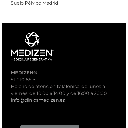
Suelo Pélvico Madrid
MEDIZEN®
91 010 86 51
Horario de atención telefónica: de lunes a
viernes, de 10:00 a 14:00 y de 16:00 a 20:00
info@clinicamedizen.es