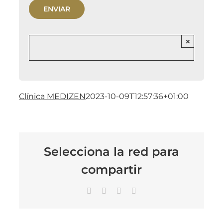
×
Clínica MEDIZEN
2023-10-09T12:57:36+01:00
Selecciona la red para
compartir
Facebook
X
LinkedIn
Correo
electrónico