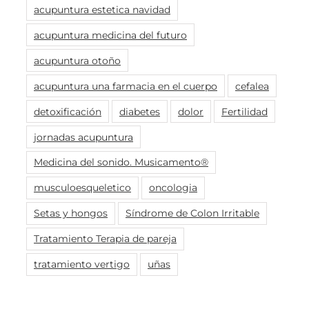
acupuntura estetica navidad
acupuntura medicina del futuro
acupuntura otoño
acupuntura una farmacia en el cuerpo
cefalea
detoxificación
diabetes
dolor
Fertilidad
jornadas acupuntura
Medicina del sonido. Musicamento®
musculoesqueletico
oncologia
Setas y hongos
Síndrome de Colon Irritable
Tratamiento Terapia de pareja
tratamiento vertigo
uñas