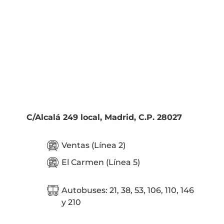
C/Alcalá 249 local, Madrid, C.P. 28027
Ventas (Línea 2)
El Carmen (Línea 5)
Autobuses: 21, 38, 53, 106, 110, 146
y 210