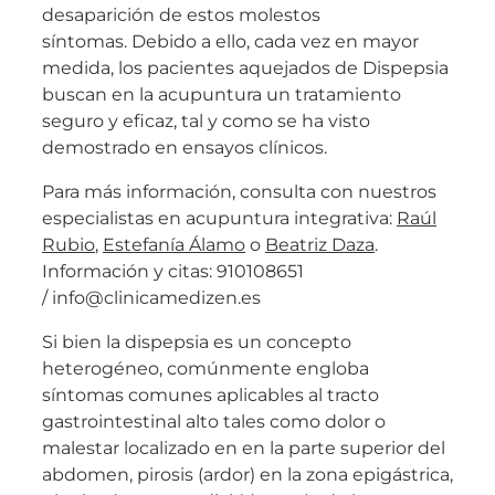
desaparición de estos molestos
síntomas. Debido a ello, cada vez en mayor
medida, los pacientes aquejados de Dispepsia
buscan en la acupuntura un tratamiento
seguro y eficaz, tal y como se ha visto
demostrado en ensayos clínicos.
Para más información, consulta con nuestros
especialistas en acupuntura integrativa:
Raúl
Rubio
,
Estefanía Álamo
o
Beatriz Daza
.
Información y citas: 910108651
/ info@clinicamedizen.es
Si bien la dispepsia es un concepto
heterogéneo, comúnmente engloba
síntomas comunes aplicables al tracto
gastrointestinal alto tales como dolor o
malestar localizado en en la parte superior del
abdomen, pirosis (ardor) en la zona epigástrica,