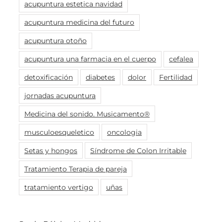
acupuntura estetica navidad
acupuntura medicina del futuro
acupuntura otoño
acupuntura una farmacia en el cuerpo
cefalea
detoxificación
diabetes
dolor
Fertilidad
jornadas acupuntura
Medicina del sonido. Musicamento®
musculoesqueletico
oncologia
Setas y hongos
Síndrome de Colon Irritable
Tratamiento Terapia de pareja
tratamiento vertigo
uñas