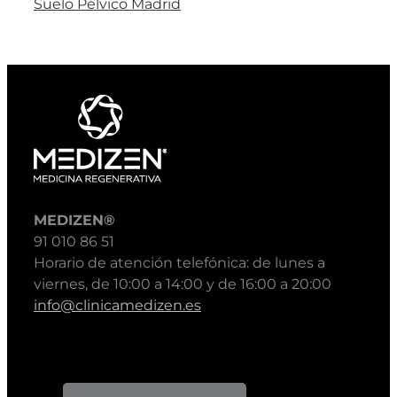
Suelo Pélvico Madrid
MEDIZEN®
91 010 86 51
Horario de atención telefónica: de lunes a
viernes, de 10:00 a 14:00 y de 16:00 a 20:00
info@clinicamedizen.es