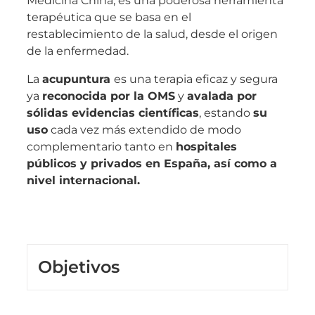
Medicina China, es una poderosa herramienta
terapéutica que se basa en el
restablecimiento de la salud, desde el origen
de la enfermedad.
La
acupuntura
es una terapia eficaz y segura
ya
reconocida por la OMS
y
avalada por
sólidas evidencias científicas
, estando
su
uso
cada vez más extendido de modo
complementario tanto en
hospitales
públicos y privados en España, así como a
nivel internacional.
Objetivos