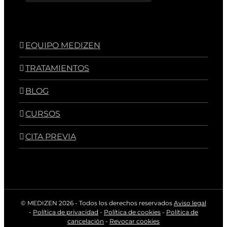
EQUIPO MEDIZEN
TRATAMIENTOS
BLOG
CURSOS
CITA PREVIA
© MEDIZEN
2026 - Todos los derechos reservados
Aviso legal
-
Política de privacidad
-
Política de cookies
-
Política de
cancelación
-
Revocar cookies