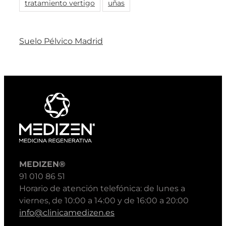
tratamiento vertigo
uñas
Suelo Pélvico Madrid
MEDIZEN®
91 010 86 51
Horario de atención telefónica: de lunes a
viernes, de 10:00 a 14:00 y de 16:00 a 20:00
info@clinicamedizen.es