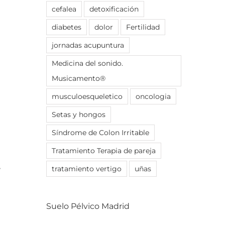
cefalea
detoxificación
diabetes
dolor
Fertilidad
jornadas acupuntura
Medicina del sonido.
Musicamento®
musculoesqueletico
oncologia
Setas y hongos
Síndrome de Colon Irritable
Tratamiento Terapia de pareja
,
tratamiento vertigo
uñas
Suelo Pélvico Madrid