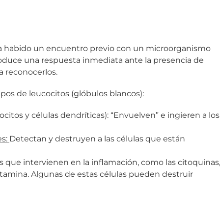
a habido un encuentro previo con un microorganismo
roduce una respuesta inmediata ante la presencia de
a reconocerlos.
pos de leucocitos (glóbulos blancos):
citos y células dendríticas): “Envuelven” e ingieren a los
es:
Detectan y destruyen a las células que están
s que intervienen en la inflamación, como las citoquinas
istamina. Algunas de estas células pueden destruir