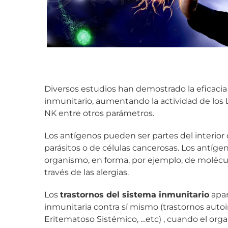
Diversos estudios han demostrado la eficacia 
inmunitario, aumentando la actividad de los Li
NK entre otros parámetros.
Los antígenos pueden ser partes del interior o
parásitos o de células cancerosas. Los antí
organismo, en forma, por ejemplo, de molécul
través de las alergias.
Los
trastornos del sistema inmunitario
apar
inmunitaria contra sí mismo (trastornos auto
Eritematoso Sistémico, …etc) , cuando el or