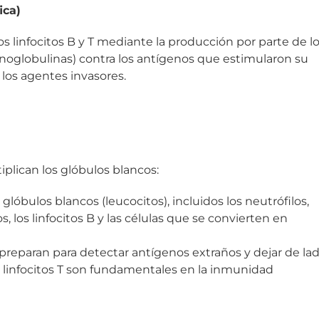
ica)
 linfocitos B y T mediante la producción por parte de l
unoglobulinas) contra los antígenos que estimularon su
 los agentes invasores.
plican los glóbulos blancos:
lóbulos blancos (leucocitos), incluidos los neutrófilos,
os, los linfocitos B y las células que se convierten en
e preparan para detectar antígenos extraños y dejar de la
 linfocitos T son fundamentales en la inmunidad