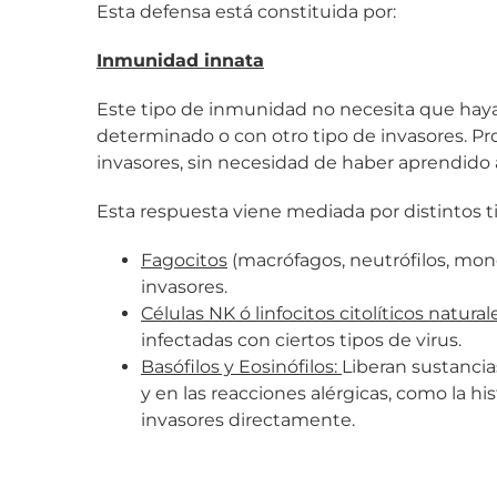
Esta defensa está constituida por:
Inmunidad innata
Este tipo de inmunidad no necesita que hay
determinado o con otro tipo de invasores. P
invasores, sin necesidad de haber aprendido 
Esta respuesta viene mediada por distintos ti
Fagocitos
(macrófagos, neutrófilos, mono
invasores.
Células NK ó linfocitos citolíticos natural
infectadas con ciertos tipos de virus.
Basófilos y Eosinófilos:
Liberan sustancia
y en las reacciones alérgicas, como la h
invasores directamente.