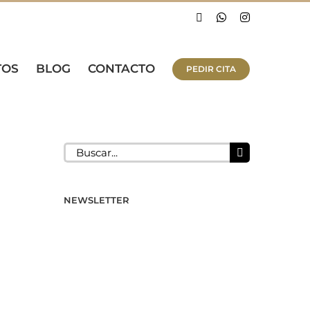
Facebook
WhatsApp
Instagram
TOS
BLOG
CONTACTO
PEDIR CITA
Buscar:
NEWSLETTER