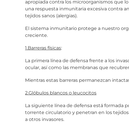
apropiada contra los microorganismos que lo 
una respuesta inmunitaria excesiva contra a
tejidos sanos (alergias).
El sistema inmunitario protege a nuestro org
creciente.
1.Barreras físicas
:
La primera línea de defensa frente a los invas
ocular, así como las membranas que recubren la
Mientras estas barreras permanezcan intactas
2.Glóbulos blancos o leucocitos
La siguiente línea de defensa está formada po
torrente circulatorio y penetran en los tejido
a otros invasores.