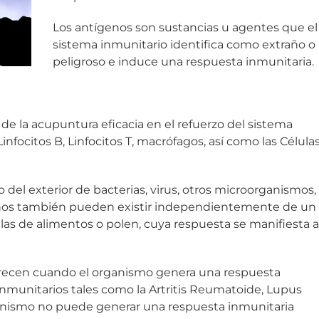
Los antígenos son sustancias u agentes que el
sistema inmunitario identifica como extraño o
peligroso e induce una respuesta inmunitaria.
de la acupuntura eficacia en el refuerzo del sistema
nfocitos B, Linfocitos T, macrófagos, así como las Célula
 del exterior de bacterias, virus, otros microorganismos,
genos también pueden existir independientemente de un
as de alimentos o polen, cuya respuesta se manifiesta a
ecen cuando el organismo genera una respuesta
inmunitarios tales como la Artritis Reumatoide, Lupus
ganismo no puede generar una respuesta inmunitaria