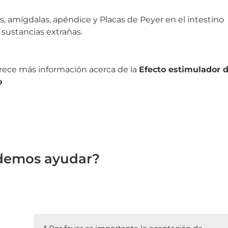
cos, amígdalas, apéndice y Placas de Peyer en el intestino
 sustancias extrañas.
rece más información acerca de la
Efecto estimulador 
o
demos ayudar?