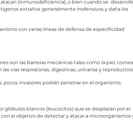
atacan (inmunodeficiencia), o bien cuando se desarroll
ntígenos extraños generalmente inofensivos y daña los
anismo con varias líneas de defensa de especificidad
ores son las barreras mecánicas tales como la piel, corne
s vías respiratorias, digestivas, urinarias y reproductor
, pocos invasores podrán penetrar en el organismo.
r glóbulos blancos (leucocitos) que se desplazan por el
s con el objetivo de detectar y atacar a microorganismos 