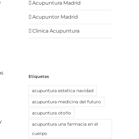
a
Acupuntura Madrid
Acupuntor Madrid
Clinica Acupuntura
a
as
Etiquetas
acupuntura estetica navidad
acupuntura medicina del futuro
acupuntura otoño
y
acupuntura una farmacia en el
cuerpo