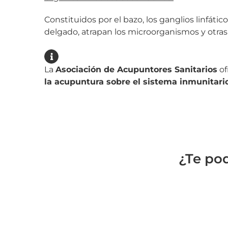
Constituidos por el bazo, los ganglios linfáti
delgado, atrapan los microorganismos y otras
La
Asociación de Acupuntores Sanitarios
of
la acupuntura sobre el sistema inmunitari
¿Te po