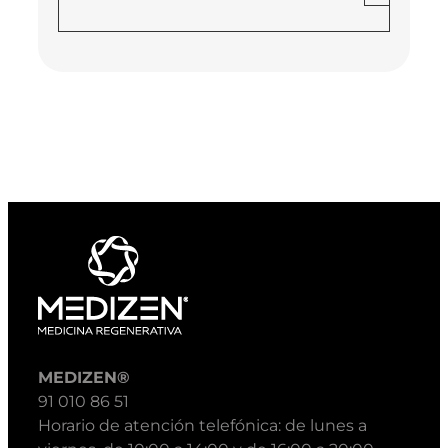
MEDIZEN®
91 010 86 51
Horario de atención telefónica: de lunes a