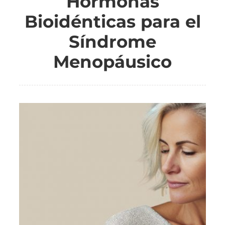
Hormonas
Bioidénticas para el
Síndrome
Menopáusico