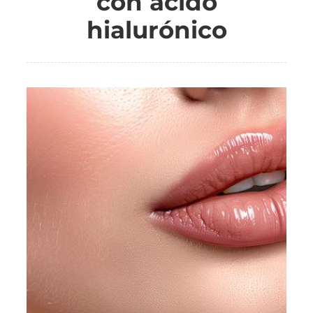
con ácido
hialurónico