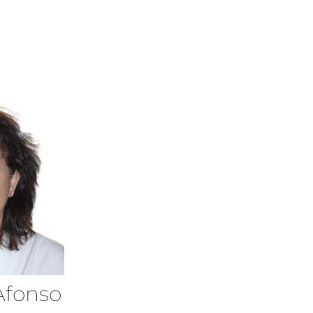
fonso