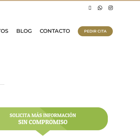
Facebook
WhatsApp
Instagram
TOS
BLOG
CONTACTO
PEDIR CITA