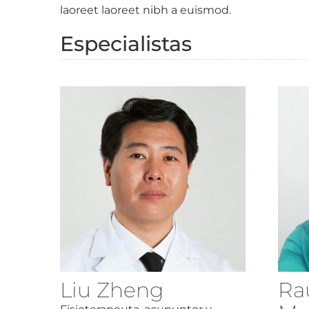
laoreet laoreet nibh a euismod.
Especialistas
Liu Zheng
Ra