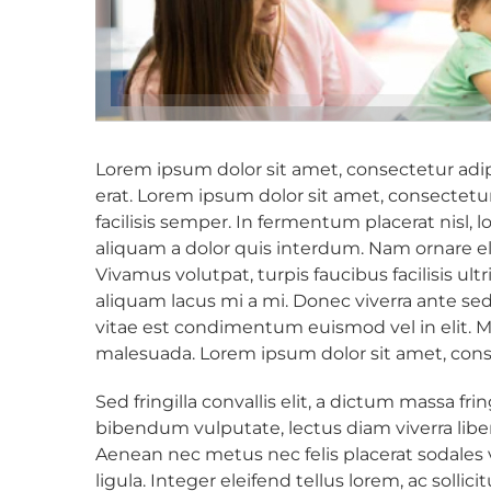
Lorem ipsum dolor sit amet, consectetur adipi
erat. Lorem ipsum dolor sit amet, consectetur 
facilisis semper. In fermentum placerat nisl, lo
aliquam a dolor quis interdum. Nam ornare 
Vivamus volutpat, turpis faucibus facilisis ultr
aliquam lacus mi a mi. Donec viverra ante sed 
vitae est condimentum euismod vel in elit. 
malesuada. Lorem ipsum dolor sit amet, conse
Sed fringilla convallis elit, a dictum massa frin
bibendum vulputate, lectus diam viverra libe
Aenean nec metus nec felis placerat sodales v
ligula. Integer eleifend tellus lorem, ac solli