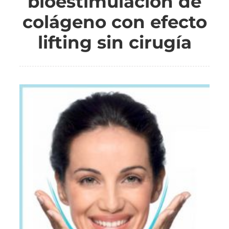
bioestimulación de
colágeno con efecto
lifting sin cirugía