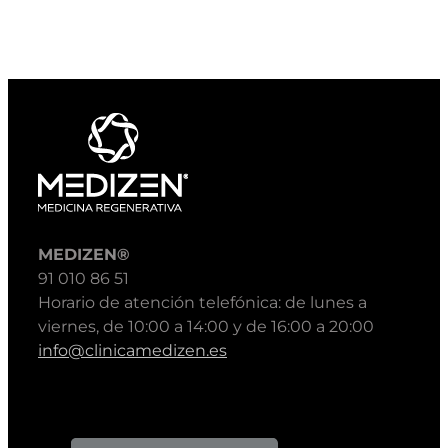
MEDIZEN®
91 010 86 51
Horario de atención telefónica: de lunes a
viernes, de 10:00 a 14:00 y de 16:00 a 20:00
info@clinicamedizen.es