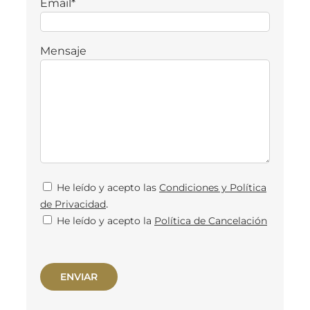
Email*
Mensaje
He leído y acepto las
Condiciones y Política
.
de Privacidad
He leído y acepto la
Política de Cancelación