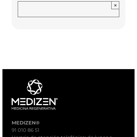
×
MEDIZEN®
91 010 86 51