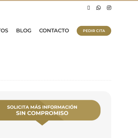
Facebook
WhatsApp
Instagram
TOS
BLOG
CONTACTO
PEDIR CITA