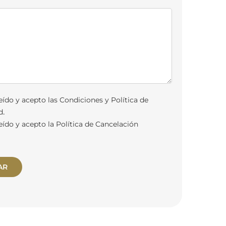
eído y acepto las
Condiciones y Política de
.
d
eído y acepto la
Política de Cancelación