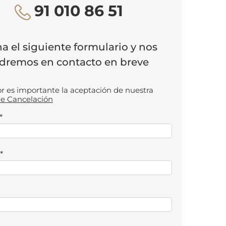
91 010 86 51
na el siguiente formulario y nos
dremos en contacto en breve
or es importante la aceptación de nuestra
de Cancelación
*
*