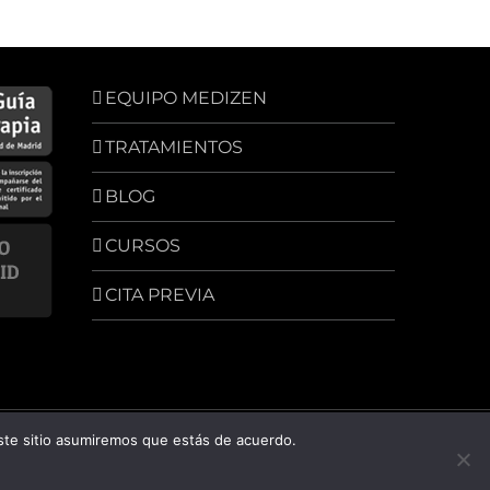
EQUIPO MEDIZEN
TRATAMIENTOS
BLOG
CURSOS
CITA PREVIA
este sitio asumiremos que estás de acuerdo.
Facebook
WhatsApp
Instagram