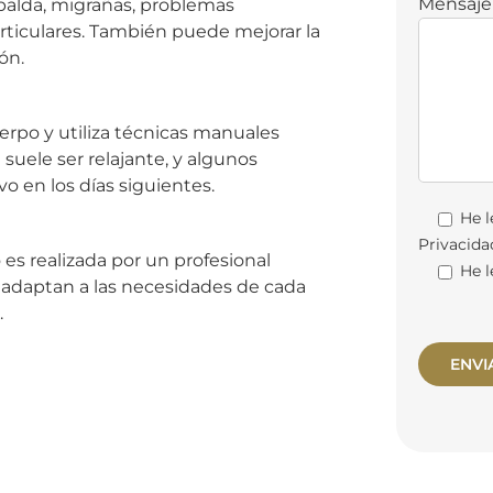
Mensaje
espalda, migrañas, problemas
articulares. También puede mejorar la
ón.
erpo y utiliza técnicas manuales
 suele ser relajante, y algunos
o en los días siguientes.
He l
Privacida
 es realizada por un profesional
He l
se adaptan a las necesidades de cada
.