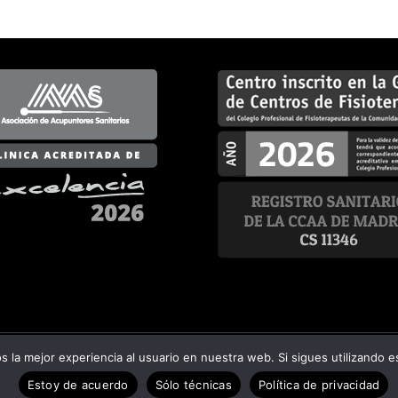
 la mejor experiencia al usuario en nuestra web. Si sigues utilizando 
l
-
Política de privacidad
-
Política de cookies
-
Política
Estoy de acuerdo
Sólo técnicas
Política de privacidad