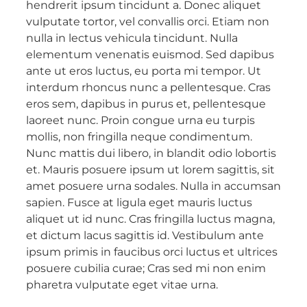
hendrerit ipsum tincidunt a. Donec aliquet
vulputate tortor, vel convallis orci. Etiam non
nulla in lectus vehicula tincidunt. Nulla
elementum venenatis euismod. Sed dapibus
ante ut eros luctus, eu porta mi tempor. Ut
interdum rhoncus nunc a pellentesque. Cras
eros sem, dapibus in purus et, pellentesque
laoreet nunc. Proin congue urna eu turpis
mollis, non fringilla neque condimentum.
Nunc mattis dui libero, in blandit odio lobortis
et. Mauris posuere ipsum ut lorem sagittis, sit
amet posuere urna sodales. Nulla in accumsan
sapien. Fusce at ligula eget mauris luctus
aliquet ut id nunc. Cras fringilla luctus magna,
et dictum lacus sagittis id. Vestibulum ante
ipsum primis in faucibus orci luctus et ultrices
posuere cubilia curae; Cras sed mi non enim
pharetra vulputate eget vitae urna.