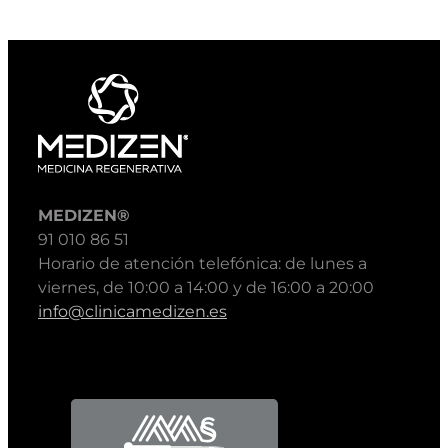
MEDIZEN®
91 010 86 51
Horario de atención telefónica: de lunes a
viernes, de 10:00 a 14:00 y de 16:00 a 20:00
info@clinicamedizen.es