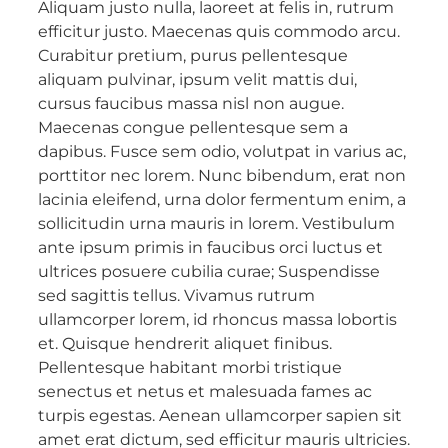
Aliquam justo nulla, laoreet at felis in, rutrum
efficitur justo. Maecenas quis commodo arcu.
Curabitur pretium, purus pellentesque
aliquam pulvinar, ipsum velit mattis dui,
cursus faucibus massa nisl non augue.
Maecenas congue pellentesque sem a
dapibus. Fusce sem odio, volutpat in varius ac,
porttitor nec lorem. Nunc bibendum, erat non
lacinia eleifend, urna dolor fermentum enim, a
sollicitudin urna mauris in lorem. Vestibulum
ante ipsum primis in faucibus orci luctus et
ultrices posuere cubilia curae; Suspendisse
sed sagittis tellus. Vivamus rutrum
ullamcorper lorem, id rhoncus massa lobortis
et. Quisque hendrerit aliquet finibus.
Pellentesque habitant morbi tristique
senectus et netus et malesuada fames ac
turpis egestas. Aenean ullamcorper sapien sit
amet erat dictum, sed efficitur mauris ultricies.