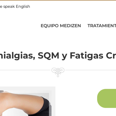
e speak English
EQUIPO MEDIZEN
TRATAMIEN
ialgias, SQM y Fatigas C