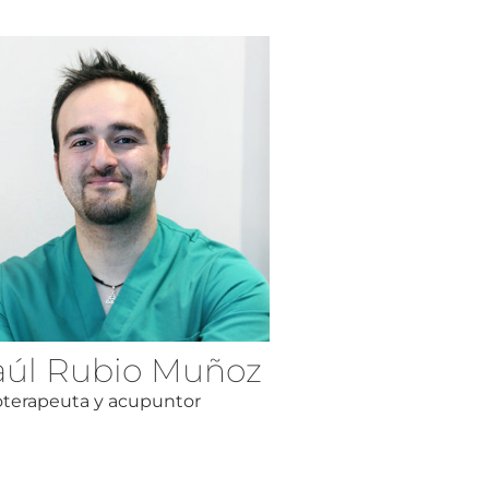
aúl Rubio Muñoz
oterapeuta y acupuntor