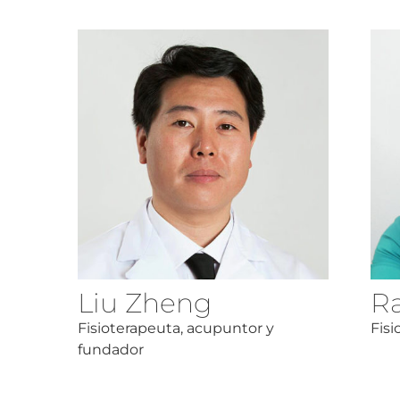
Liu Zheng
R
Fisioterapeuta, acupuntor y
Fisi
fundador