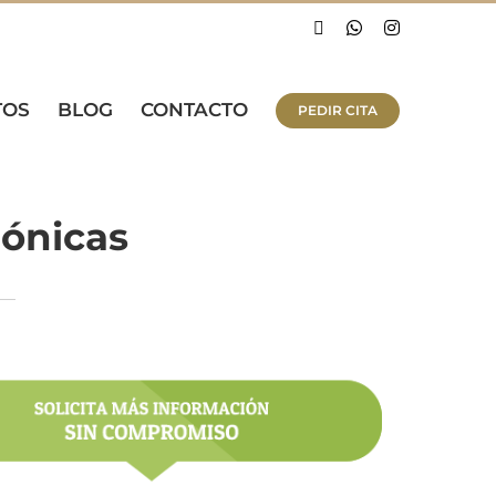
Facebook
WhatsApp
Instagram
TOS
BLOG
CONTACTO
PEDIR CITA
rónicas