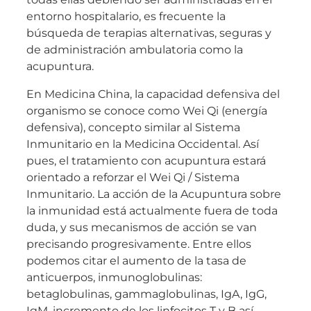
entorno hospitalario, es frecuente la
búsqueda de terapias alternativas, seguras y
de administración ambulatoria como la
acupuntura.
En Medicina China, la capacidad defensiva del
organismo se conoce como Wei Qi (energía
defensiva), concepto similar al Sistema
Inmunitario en la Medicina Occidental. Así
pues, el tratamiento con acupuntura estará
orientado a reforzar el Wei Qi / Sistema
Inmunitario. La acción de la Acupuntura sobre
la inmunidad está actualmente fuera de toda
duda, y sus mecanismos de acción se van
precisando progresivamente. Entre ellos
podemos citar el aumento de la tasa de
anticuerpos, inmunoglobulinas:
betaglobulinas, gammaglobulinas, IgA, IgG,
IgM, incremento de los linfocitos T y B así