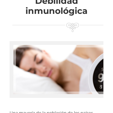
Debilidad
inmunológica
Una mayoría de la población de los países