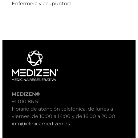
Enfermera y acupuntora
MEDIZEN®
91 010 86 51
Horario de atención telefónica: de lunes a
viernes, de 10:00 a 14:00 y de 16:00 a 20:00
info@clinicamedizen.es