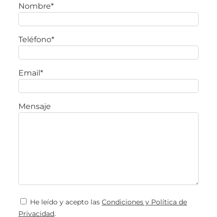
Nombre*
Teléfono*
Email*
Mensaje
He leído y acepto las
Condiciones y Política de
.
Privacidad