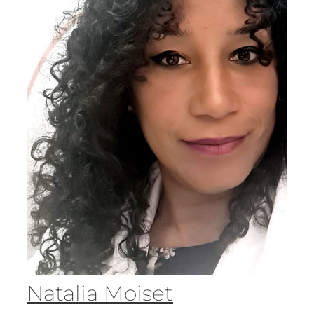
Natalia Moiset