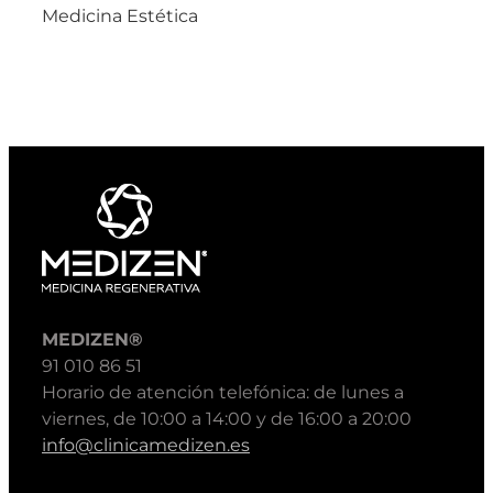
Medicina Estética
MEDIZEN®
91 010 86 51
Horario de atención telefónica: de lunes a
viernes, de 10:00 a 14:00 y de 16:00 a 20:00
info@clinicamedizen.es