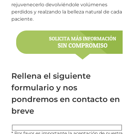
rejuvenecerlo devolviéndole volúmenes
perdidos y realzando la belleza natural de cada
paciente.
Rellena el siguiente
formulario y nos
pondremos en contacto en
breve
* Por favor es importante la aceptación de nuestra